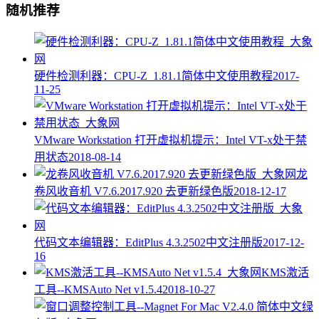
随机推荐
硬件检测利器：CPU-Z_1.81.1简体中文使用教程
2017-
11-25
VMware Workstation 打开虚拟机提示：Intel VT-x处于禁
用状态
2018-08-14
龙
卷风收音机 V7.6.2017.920 去更新绿色版
2018-12-17
代码文本编辑器：EditPlus 4.3.2502中文注册版
2017-12-
16
KMS激活
工具--KMSAuto Net v1.5.4
2018-10-27