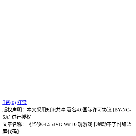

赞(
0
)
打赏
版权声明：本文采用知识共享 署名4.0国际许可协议 [BY-NC-
SA] 进行授权
文章名称：《华硕GL553VD Win10 玩游戏卡到动不了附加蓝
屏代码》