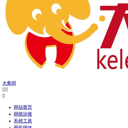
大象网



网站首页
网络运维
系统工具
图形媒体