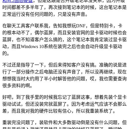
和M.2固态硬盘
，但是这跟是否升级笔记本没关系，因为升级
时间都差不多半年了，再次接到笔记本的时候，这台笔记本是
正常运行没有任何问题的，只是没有声音。
在聊天工具客户联系我，告知我想玩DNF，但是特别卡，卡
的根本动不了，偶尔蓝屏，而且安装官网的显卡驱动时候也会
蓝屏，也不知道客户怎么搞的，这个笔记本我肯定装过显卡驱
动，而且Windows 10系统在装完之后也会自动升级显卡驱动
的。
不过还是指导了一下，但后来得知客户没有搞。准确的说是进
行了一部分操作之后电脑还没有声音了，所以没再继续，现在
想想我当时大约用了半小时解答他的问题，哎，我也需要查询
很多资料的啊。
好吧，到了我手里的时候我忘记了蓝屏这事，想着先装个显卡
驱动试试，但还没装完就蓝屏了。因为考虑运气应该不会那么
差，而且我对我的硬件比较有信心，所以我重装系统了。
重装完没问题了，装软件和大多数驱动倒是没有什么问题，但