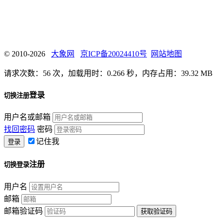
© 2010-2026
大象网
京ICP备20024410号
网站地图
请求次数：56 次，加载用时：0.266 秒，内存占用：39.32 MB
登录
切换注册
用户名或邮箱
找回密码
密码
记住我
注册
切换登录
用户名
邮箱
邮箱验证码