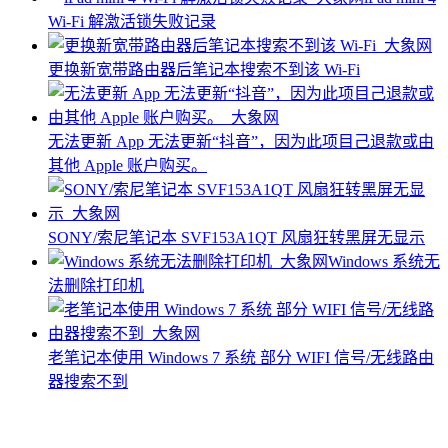
Wi-Fi 解激活锁失败记录
更换新宽带路由器后笔记本搜索不到该 Wi-Fi
无法更新 App 无法更新“抖音”，因为此项目己退款或由
其他 Apple 账户购买。
SONY/索尼笔记本 SVF153A1QT 风扇狂转黑屏无显示
Windows 系统无
法删除打印机
老笔记本使用 Windows 7 系统 部分 WIFI 信号/无线路由
器搜索不到