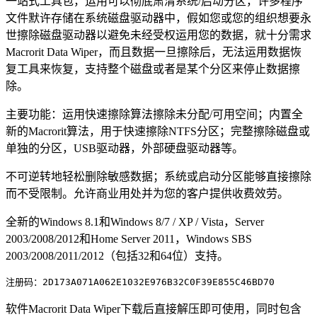
一站式工具包，运用可以彻底肃清系统/启动分区，许多程序
文件默许存储在系统磁盘驱动器中，假如您或您的组织想要永
世擦除磁盘驱动器以避免未经受权运用您的数据，就十分需求
Macrorit Data Wiper，而且数据一旦擦除后，无法运用数据恢
复工具来恢复，支持整个磁盘或者是某个分区来停止数据擦
除。
主要功能：运用快速擦除算法擦除未分配/可用空间；内置全
新的Macrorit算法，用于快速擦除NTFS分区；完整擦除磁盘或
单独的分区，USB驱动器，外部硬盘驱动器等。
不可逆转地轻松删除敏感数据；系统或启动分区能够直接擦除
而不受限制。允许商业用处并为您的客户提供收费效劳。
全新的Windows 8.1和Windows 8/7 / XP / Vista，Server
2003/2008/2012和Home Server 2011，Windows SBS
2003/2008/2011/2012（包括32和64位）支持。
软件Macrorit Data Wiper下载后直接解压即可使用，同时包含