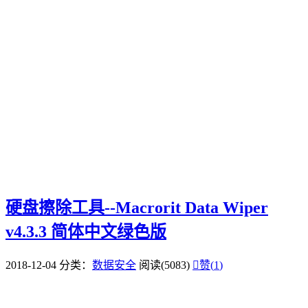
硬盘擦除工具--Macrorit Data Wiper
v4.3.3 简体中文绿色版
2018-12-04
分类：
数据安全
阅读(5083)

赞(
1
)