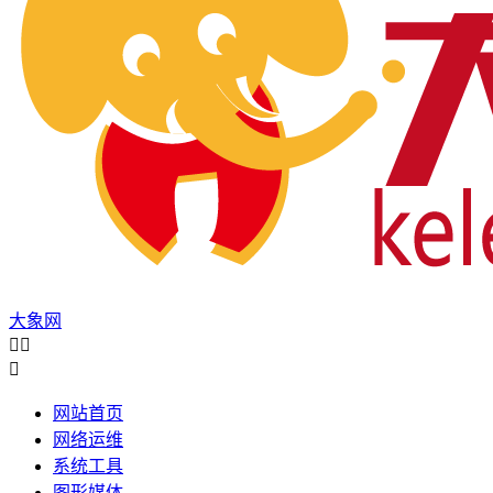
大象网



网站首页
网络运维
系统工具
图形媒体