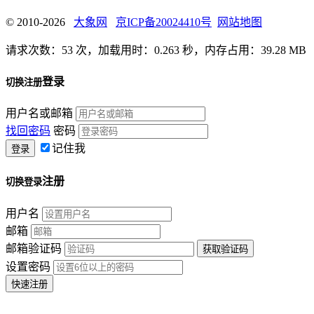
© 2010-2026
大象网
京ICP备20024410号
网站地图
请求次数：53 次，加载用时：0.263 秒，内存占用：39.28 MB
登录
切换注册
用户名或邮箱
找回密码
密码
记住我
注册
切换登录
用户名
邮箱
邮箱验证码
设置密码