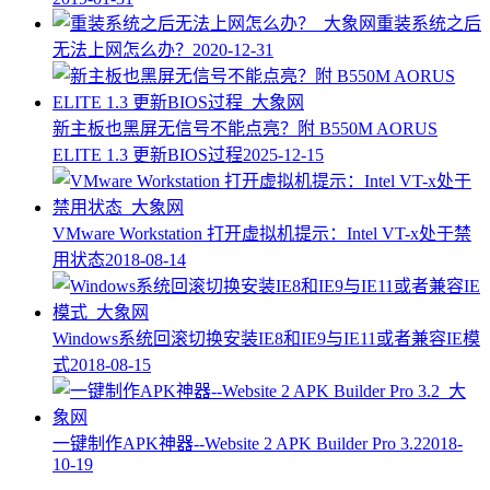
重装系统之后
无法上网怎么办？
2020-12-31
新主板也黑屏无信号不能点亮？附 B550M AORUS
ELITE 1.3 更新BIOS过程
2025-12-15
VMware Workstation 打开虚拟机提示：Intel VT-x处于禁
用状态
2018-08-14
Windows系统回滚切换安装IE8和IE9与IE11或者兼容IE模
式
2018-08-15
一键制作APK神器--Website 2 APK Builder Pro 3.2
2018-
10-19