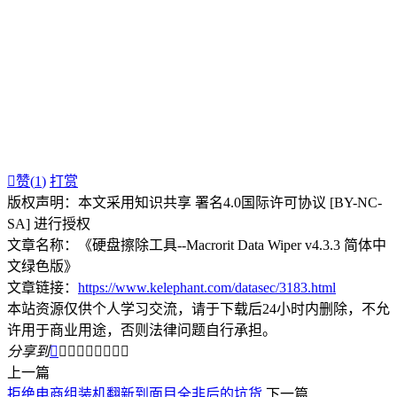

赞(
1
)
打赏
版权声明：本文采用知识共享 署名4.0国际许可协议 [BY-NC-
SA] 进行授权
文章名称：《硬盘擦除工具--Macrorit Data Wiper v4.3.3 简体中
文绿色版》
文章链接：
https://www.kelephant.com/datasec/3183.html
本站资源仅供个人学习交流，请于下载后24小时内删除，不允
许用于商业用途，否则法律问题自行承担。
分享到









上一篇
拒绝电商组装机翻新到面目全非后的坑货
下一篇