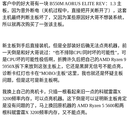
客户中的好大哥有一块 B550M AORUS ELITE REV：1.3 主
板，因为意外断电（关机过程中，直接把开关断开了），这套
主机最终判断主板坏了，又因为某些原因好大哥不想装系统，
所以就再次购买了一张该主板。
新主板到手后直接装机，但是全部装好后确无法点亮机器，前
一天倒是和好大哥说过：“也不排除CPU同时坏的可能性”，可
是CPU坏的可能性极低啊，折腾许久后把自己的AMD Ryzen 9
5950X拆下来放到这张主板上，它还是黑屏无信号不能点亮，
诊断卡红灯也卡在“MOBO/主板”这里，我也就还是怀疑主板
问题，但是这可是新主板啊。
我换上自己的亮机卡，只插一根看起来旧一点的科赋雷霆X
3200频率内存，可以点亮机器。这下倒是可以证明新主板肯定
是没有问题的了，马上换回原机器的 ‌AMD Ryzen 5 5600‌和两
根科赋雷霆X 3200频率内存，又不能点亮。