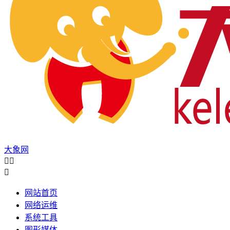
大象网



网站首页
网络运维
系统工具
图形媒体