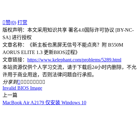

赞(
0
)
打赏
版权声明：本文采用知识共享 署名4.0国际许可协议 [BY-NC-
SA] 进行授权
文章名称：《新主板也黑屏无信号不能点亮？附 B550M
AORUS ELITE 1.3 更新BIOS过程》
文章链接：
https://www.kelephant.com/problems/5289.html
本站资源仅供个人学习交流，请于下载后24小时内删除，不允
许用于商业用途，否则法律问题自行承担。
分享到









Invalid BIOS Image
上一篇
MacBook Air A2179 仅安装 Windows 10