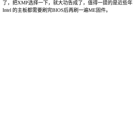
了，把XMP选择一下，就大功告成了，值得一提的是近些年
Intel 的主板都需要刷完BIOS后再刷一遍ME固件。