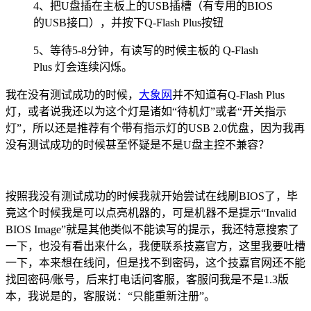
4、把U盘插在主板上的USB插槽（有专用的BIOS
的USB接口），并按下Q-Flash Plus按钮
5、等待5-8分钟，有读写的时候主板的 Q-Flash
Plus 灯会连续闪烁。
我在没有测试成功的时候，
大象网
并不知道有Q-Flash Plus
灯，或者说我还以为这个灯是诸如“待机灯”或者“开关指示
灯”，所以还是推荐有个带有指示灯的USB 2.0优盘，因为我再
没有测试成功的时候甚至怀疑是不是U盘主控不兼容？
按照我没有测试成功的时候我就开始尝试在线刷BIOS了，毕
竟这个时候我是可以点亮机器的，可是机器不是提示“Invalid
BIOS Image”就是其他类似不能读写的提示，我还特意搜索了
一下，也没有看出来什么，我便联系技嘉官方，这里我要吐槽
一下，本来想在线问，但是找不到密码，这个技嘉官网还不能
找回密码/账号，后来打电话问客服，客服问我是不是1.3版
本，我说是的，客服说：“只能重新注册”。