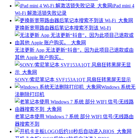
iPad mini 4
Wi-Fi 解激活锁失败记录
更换新宽带路由器后笔记本搜索不到该 Wi-Fi
无法更新 App 无法更新“抖音”，因为此项目己退款或由
其他 Apple 账户购买。
SONY/索尼笔记本 SVF153A1QT 风扇狂转黑屏无显示
Windows 系统无
法删除打印机
老笔记本使用 Windows 7 系统 部分 WIFI 信号/无线路由
器搜索不到