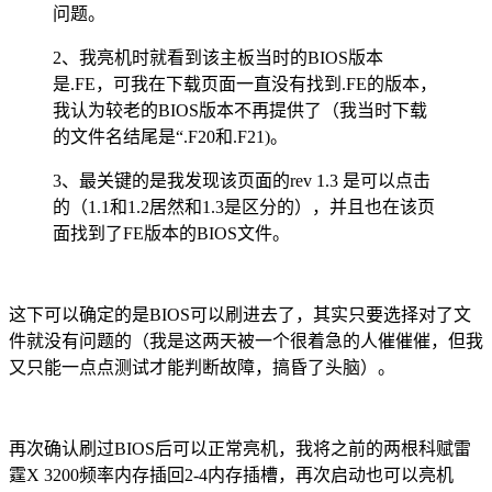
问题。
2、我亮机时就看到该主板当时的BIOS版本
是.FE，可我在下载页面一直没有找到.FE的版本，
我认为较老的BIOS版本不再提供了（我当时下载
的文件名结尾是“.F20和.F21)。
3、最关键的是我发现该页面的rev 1.3 是可以点击
的（1.1和1.2居然和1.3是区分的），并且也在该页
面找到了FE版本的BIOS文件。
这下可以确定的是BIOS可以刷进去了，其实只要选择对了文
件就没有问题的（我是这两天被一个很着急的人催催催，但我
又只能一点点测试才能判断故障，搞昏了头脑）。
再次确认刷过BIOS后可以正常亮机，我将之前的两根科赋雷
霆X 3200频率内存插回2-4内存插槽，再次启动也可以亮机