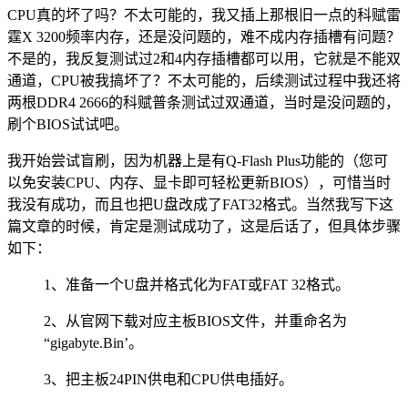
CPU真的坏了吗？不太可能的，我又插上那根旧一点的科赋雷
霆X 3200频率内存，还是没问题的，难不成内存插槽有问题？
不是的，我反复测试过2和4内存插槽都可以用，它就是不能双
通道，CPU被我搞坏了？不太可能的，后续测试过程中我还将
两根DDR4 2666的科赋普条测试过双通道，当时是没问题的，
刷个BIOS试试吧。
我开始尝试盲刷，因为机器上是有Q-Flash Plus功能的（您可
以免安装CPU、内存、显卡即可轻松更新BIOS），可惜当时
我没有成功，而且也把U盘改成了FAT32格式。当然我写下这
篇文章的时候，肯定是测试成功了，这是后话了，但具体步骤
如下：
1、准备一个U盘并格式化为FAT或FAT 32格式。
2、从官网下载对应主板BIOS文件，并重命名为
“gigabyte.Bin’。
3、把主板24PIN供电和CPU供电插好。