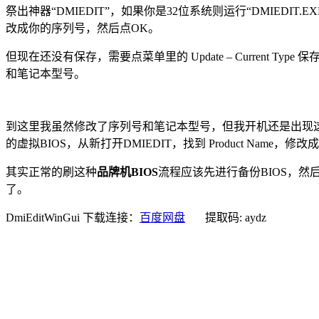
祭出神器“DMIEDIT”，如果你是32位系统则运行“DMIEDIT.EXE”，64位
改成你的序列号，然后点OK。
但现在还没有保存，需要点菜单里的 Update – Current Typ
和笔记本型号。
到这里我虽然修改了序列号和笔记本型号，但我开机还是出现
的虚拟BIOS，从新打开DMIEDIT，找到 Product Name，修改成 F0C
其实正常的刷这种
品牌机BIOS
流程应该先进行备份BIOS，然后进行BIO
了。
DmiEditWinGui 下载连接：
百度网盘
提取码: aydz