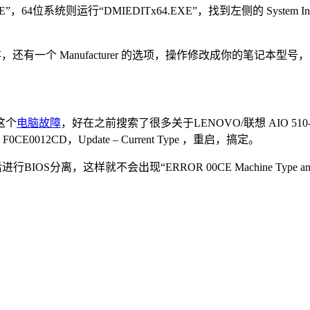
系统则运行“DMIEDITx64.EXE”，找到左侧的 System Informatio
e 保存，还有一个 Manufacturer 的选项，操作修改成你的笔记本型号
这个
电脑故障
，好在之前搜索了很多关于LENOVO/联想 AIO 5
E0012CD，Update – Current Type ，重启，搞定。
S分离，这样就不会出现“ERROR 00CE Machine Type and Ser