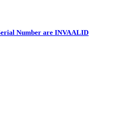
rial Number are INVAALID