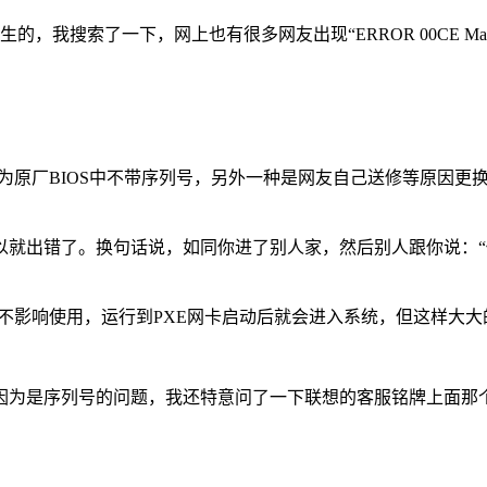
生的，我搜索了一下，网上也有很多网友出现“ERROR 00CE Machine Type 
为原厂BIOS中不带序列号，另外一种是网友自己送修等原因更换
以就出错了。换句话说，如同你进了别人家，然后别人跟你说：“
道不影响使用，运行到PXE网卡启动后就会进入系统，但这样大
因为是序列号的问题，我还特意问了一下联想的客服铭牌上面那个