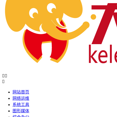



网站首页
网络运维
系统工具
图形媒体