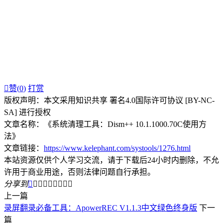

赞(
0
)
打赏
版权声明：本文采用知识共享 署名4.0国际许可协议 [BY-NC-
SA] 进行授权
文章名称：《系统清理工具：Dism++ 10.1.1000.70C使用方
法》
文章链接：
https://www.kelephant.com/systools/1276.html
本站资源仅供个人学习交流，请于下载后24小时内删除，不允
许用于商业用途，否则法律问题自行承担。
分享到









上一篇
录屏翻录必备工具：ApowerREC V1.1.3中文绿色终身版
下一
篇