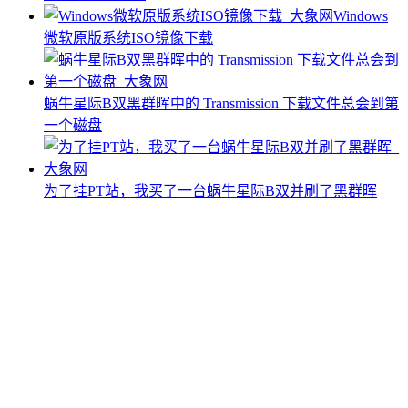
Windows
微软原版系统ISO镜像下载
蜗牛星际B双黑群晖中的 Transmission 下载文件总会到第
一个磁盘
为了挂PT站，我买了一台蜗牛星际B双并刷了黑群晖