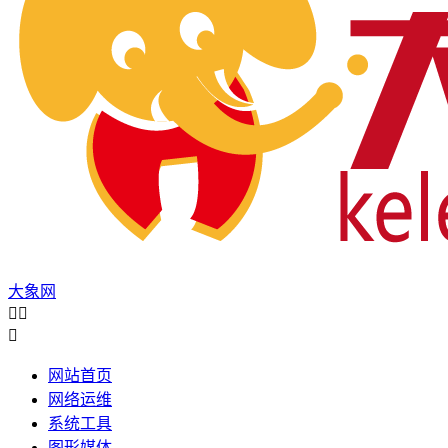
大象网



网站首页
网络运维
系统工具
图形媒体