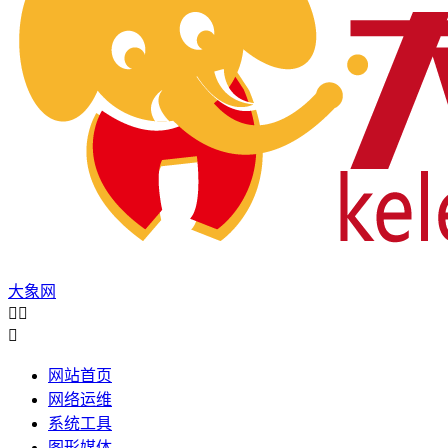
大象网



网站首页
网络运维
系统工具
图形媒体