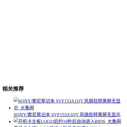
相关推荐
SONY/索尼笔记本 SVF153A1QT 风扇狂转黑屏无显示