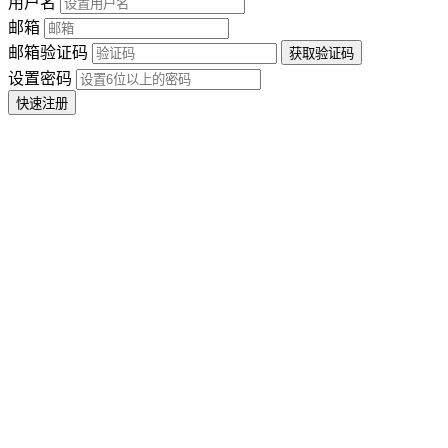
用户名
邮箱
邮箱验证码
设置密码