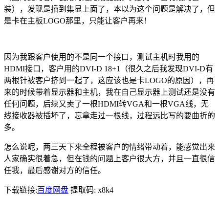
装），发现是插到集显上面了，本以为这个问题是解决了，但
是卡在主板LOGO那里，只能让客户再来！
因为我跟客户使用的不是同一个接口，测试主机时我用的
HDMI接口，客户用的DVI-D 18+1（很久之后我发现DVI-D有
两根针被客户挤到一起了，这应该也是卡LOGO的原因），再
来的时候带着显示器和主机，我在自己显示器上测试还是没有
任何问题，后续又卖了一根HDMI转VGA和一根VGA线，无
线接收器被插坏了，忘拿走过一根线，过程远比写的要曲折的
多。
怎么说呢，两三天下来全程被客户的情绪带动着，能感觉出来
人家确实很着急，但在钱的问题上客户很大方，并且一直很信
任我，最后感谢对方的信任。
下载链接:
百度网盘
提取码: x8k4