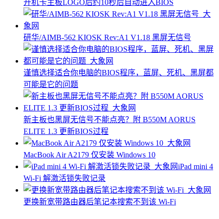
开机卡主板LOGO后约10秒后自动进入BIOS
研华/AIMB-562 KIOSK Rev:A1 V1.18 黑屏无信号
谨慎选择适合你电脑的BIOS程序，蓝屏、死机、黑屏都
可能是它的问题
新主板也黑屏无信号不能点亮？附 B550M AORUS
ELITE 1.3 更新BIOS过程
MacBook Air A2179 仅安装 Windows 10
iPad mini 4
Wi-Fi 解激活锁失败记录
更换新宽带路由器后笔记本搜索不到该 Wi-Fi