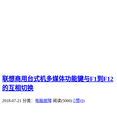
联想商用台式机多媒体功能键与F1到F12
的互相切换
2018-07-21
分类：
电脑故障
阅读(5060)

赞(
0
)