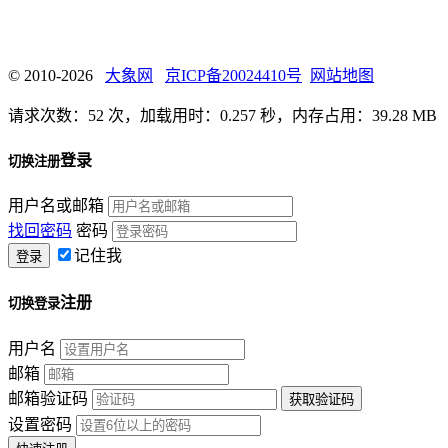
© 2010-2026
大象网
京ICP备20024410号
网站地图
请求次数：52 次，加载用时：0.257 秒，内存占用：39.28 MB
登录
切换注册
用户名或邮箱
找回密码
密码
记住我
注册
切换登录
用户名
邮箱
邮箱验证码
设置密码