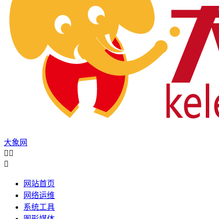
大象网



网站首页
网络运维
系统工具
图形媒体