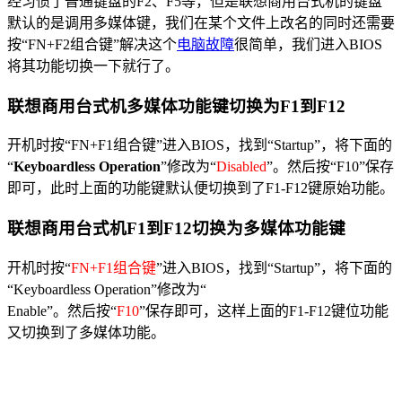
经习惯了普通键盘的F2、F5等，但是联想商用台式机的键盘
默认的是调用多媒体键，我们在某个文件上改名的同时还需要
按“FN+F2组合键”解决这个
电脑故障
很简单，我们进入BIOS
将其功能切换一下就行了。
联想商用台式机多媒体功能键切换为F1到F12
开机时按“FN+F1组合键”进入BIOS，找到“Startup”，将
下面的
“
Keyboardless Operation
”修改为“
Disabled
”。然后按“F10”保存
即可，此时上面的功能键默认便切换到了F1-F12键原始功能。
联想商用台式机F1到F12切换为多媒体功能键
开机时按“
FN+F1组合键
”进入BIOS，找到“Startup”，将下面的
“Keyboardless Operation”修改为“
Enable”。然后按“
F10
”保存即可，这样上面的F1-F12键位功能
又切换到了多媒体功能。