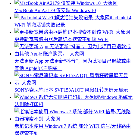
MacBook Air A2179 仅安装 Windows 10
iPad mini 4
Wi-Fi 解激活锁失败记录
更换新宽带路由器后笔记本搜索不到该 Wi-Fi
无法更新 App 无法更新“抖音”，因为此项目己退款或由
其他 Apple 账户购买。
SONY/索尼笔记本 SVF153A1QT 风扇狂转黑屏无显示
Windows 系统无
法删除打印机
老笔记本使用 Windows 7 系统 部分 WIFI 信号/无线路由
器搜索不到