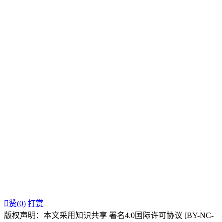

赞(
0
)
打赏
版权声明：本文采用知识共享 署名4.0国际许可协议 [BY-NC-