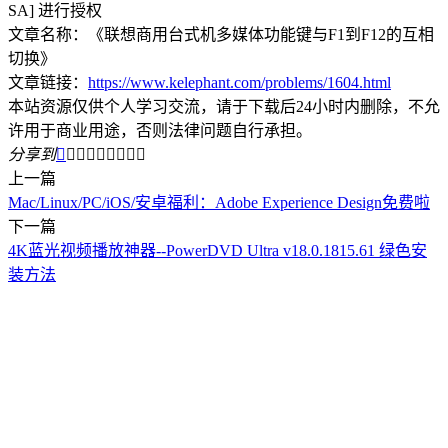
SA] 进行授权
文章名称：《联想商用台式机多媒体功能键与F1到F12的互相
切换》
文章链接：
https://www.kelephant.com/problems/1604.html
本站资源仅供个人学习交流，请于下载后24小时内删除，不允
许用于商业用途，否则法律问题自行承担。
分享到









上一篇
Mac/Linux/PC/iOS/安卓福利：Adobe Experience Design免费啦
下一篇
4K蓝光视频播放神器--PowerDVD Ultra v18.0.1815.61 绿色安
装方法