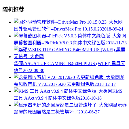
随机推荐
国外驱动管理软件--DriverMax Pro 10.15.0.23
2018-09-24
屏幕截图利器--PicPick V5.0.3 简体中文绿色版
2018-11-23
华硕/ASUS TUF GAMING B460M-PLUS (WI-FI) 黑屏无
信号
2022-09-30
龙
卷风收音机 V7.6.2017.920 去更新绿色版
2018-12-17
KMS
工具 AAct v3.9.4 简体中文绿色版
2018-10-18
显示器
黑屏的原因居然是二极管烧坏了
2018-06-27