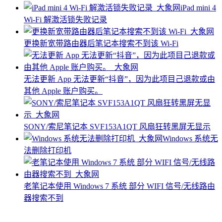
iPad mini 4
Wi-Fi 解激活锁失败记录
更换新宽带路由器后笔记本搜索不到该 Wi-Fi
无法更新 App 无法更新“抖音”，因为此项目己退款或由
其他 Apple 账户购买。
SONY/索尼笔记本 SVF153A1QT 风扇狂转黑屏无显示
Windows 系统无
法删除打印机
老笔记本使用 Windows 7 系统 部分 WIFI 信号/无线路由
器搜索不到