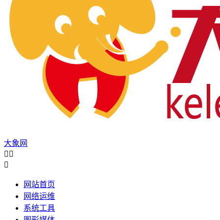
大象网



网站首页
网络运维
系统工具
图形媒体