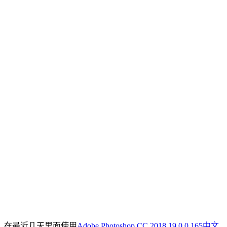
在最近几天里面使用
Adobe Photoshop CC 2018 19.0.0.165中文