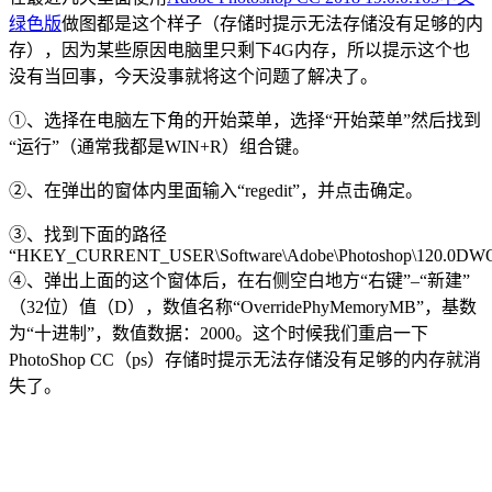
绿色版
做图都是这个样子（存储时提示无法存储没有足够的内
存），因为某些原因电脑里只剩下4G内存，所以提示这个也
没有当回事，今天没事就将这个问题了解决了。
①、选择在电脑左下角的开始菜单，选择“开始菜单”然后找到
“运行”（通常我都是WIN+R）组合键。
②、在弹出的窗体内里面输入“regedit”，并点击确定。
③、找到下面的路径
“HKEY_CURRENT_USER\Software\Adobe\Photoshop\120.0D
④、弹出上面的这个窗体后，在右侧空白地方“右键”–“新建”
（32位）值（D），数值名称“OverridePhyMemoryMB”，基数
为“十进制”，数值数据：2000。这个时候我们重启一下
PhotoShop CC（ps）存储时提示无法存储没有足够的内存就消
失了。