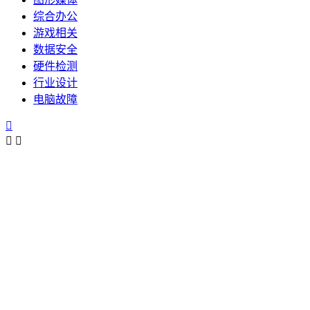
综合办公
游戏相关
数据安全
硬件检测
行业设计
电脑故障


