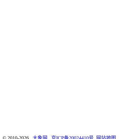
© 2010-2026
大象网
京ICP备20024410号
网站地图