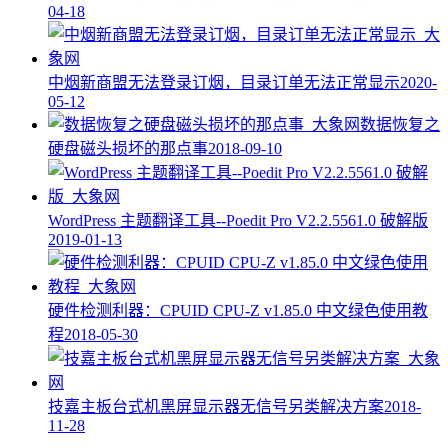
04-18
中烟新商盟无法登录订烟，目录订单无法正常显示
2020-
05-12
数据恢复之
硬盘磁头损坏的那点事
2018-09-10
WordPress 主题翻译工具--Poedit Pro V2.2.5561.0 破解版
2019-01-13
硬件检测利器：CPUID CPU-Z v1.85.0 中文绿色使用教
程
2018-05-30
技嘉主板台式机黑屏显示器无信号另类解决方案
2018-
11-28