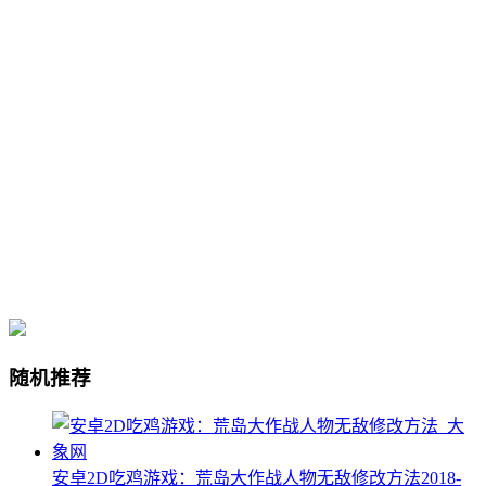
随机推荐
安卓2D吃鸡游戏：荒岛大作战人物无敌修改方法
2018-