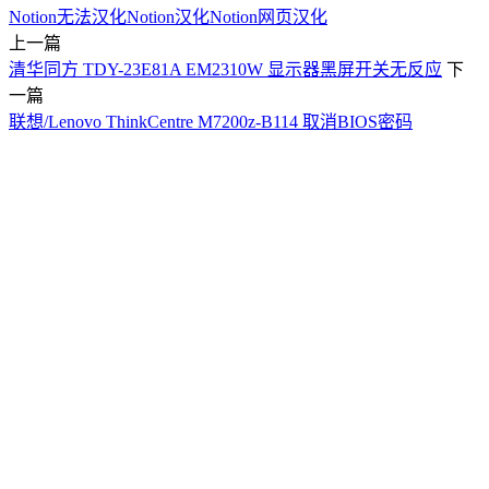
Notion无法汉化
Notion汉化
Notion网页汉化
上一篇
清华同方 TDY-23E81A EM2310W 显示器黑屏开关无反应
下
一篇
联想/Lenovo ThinkCentre M7200z-B114 取消BIOS密码