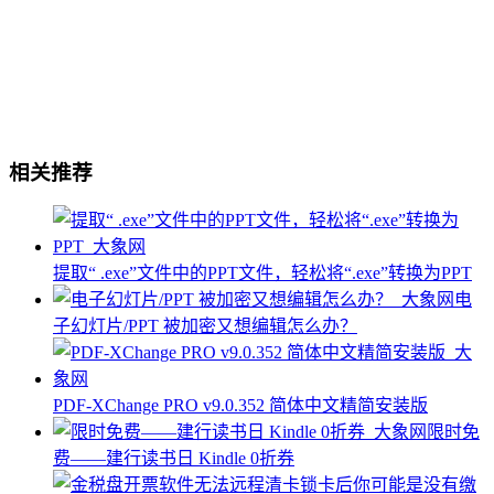
相关推荐
提取“ .exe”文件中的PPT文件，轻松将“.exe”转换为PPT
电
子幻灯片/PPT 被加密又想编辑怎么办？
PDF-XChange PRO v9.0.352 简体中文精简安装版
限时免
费——建行读书日 Kindle 0折券