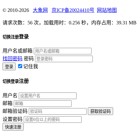
© 2010-2026
大象网
京ICP备20024410号
网站地图
请求次数：56 次，加载用时：0.256 秒，内存占用：39.31 MB
登录
切换注册
用户名或邮箱
找回密码
密码
记住我
注册
切换登录
用户名
邮箱
邮箱验证码
设置密码