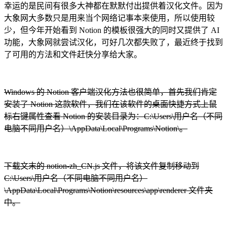
幸运的是民间有很多大神都在默默付出提供着汉化文件。因为
大象网大多数只是用来当个网络记事本来使用，所以使用较
少，但今年开始看到 Notion 的模板很强大的同时又提供了 AI
功能，大象网就尝试汉化，可好几次都失败了，最近终于找到
了可用的方法和文件赶快分享给大家。
Windows 的 Notion 客户端汉化方法也很简单，首先我们肯定
安装了 Notion 这款软件，我们在该软件的桌面快捷方式上鼠
标右键属性查看 Notion 的安装目录为：C:\Users\用户名（不同
电脑不同用户名）\AppData\Local\Programs\Notion\。
下载文末的 notion-zh_CN.js 文件，将该文件复制移动到
C:\Users\用户名（不同电脑不同用户名）
\AppData\Local\Programs\Notion\resources\app\renderer 文件夹
中。