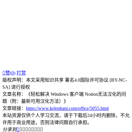

赞(
0
)
打赏
版权声明：本文采用知识共享 署名4.0国际许可协议 [BY-NC-
SA] 进行授权
文章名称：《轻松解决 Windows 客户端 Notion无法汉化的问
题（附：最新可用汉化方法）》
文章链接：
https://www.kelephant.com/office/5055.html
本站资源仅供个人学习交流，请于下载后24小时内删除，不允
许用于商业用途，否则法律问题自行承担。
分享到








