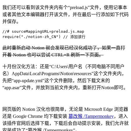
我们还可以看到该文件夹内有个“preload.js”文件，使用记事本
或者其他文本编辑器打开该文件，并在最后一行添加如下代码
并保存。
//# sourceMappingURL=preload.js.map

此时重新启动 Notion 就会发现已经汉化成功了，如果一直打
开着 Notion 也可以尝试 CTRL+R 刷新一下页面。
十月份汉化方法：还是“C:\Users\用户名（不同电脑不同用户
名）AppData\Local\Programs\Notion\resources”这个文件夹内，
先把“app-update.yml”这个文件删除，然后下载文末的
“app.asar”文件，并放到当前文件夹内，重新打开Notion即可。
网页版的 Notion 汉化也很简单，无论是 Microsoft Edge 浏览器
还是 Google Chrome 均下载安装
篡改猴 /Tampermonkey
，进入
该插件官网后选择下载，下载后会自动提示安装，我们允许就
安装成功了“篡改猴 /Tampermonkey”。