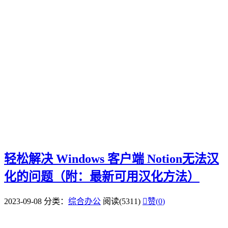
轻松解决 Windows 客户端 Notion无法汉
化的问题（附：最新可用汉化方法）
2023-09-08
分类：
综合办公
阅读(5311)

赞(
0
)