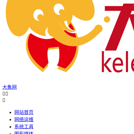
大象网



网站首页
网络运维
系统工具
图形媒体