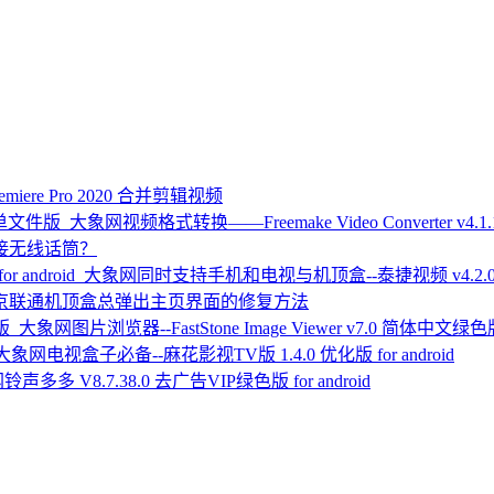
remiere Pro 2020 合并剪辑视频
视频格式转换——Freemake Video Converter v4.
接无线话筒？
同时支持手机和电视与机顶盒--泰捷视频 v4.2.0 优化版
京联通机顶盒总弹出主页界面的修复方法
图片浏览器--FastStone Image Viewer v7.0 简体中文绿
电视盒子必备--麻花影视TV版 1.4.0 优化版 for android
铃声多多 V8.7.38.0 去广告VIP绿色版 for android