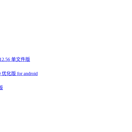
1.12.56 单文件版
 for android
色版