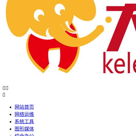



网站首页
网络运维
系统工具
图形媒体