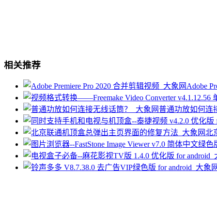
相关推荐
Adobe P
普通功放如何连
北