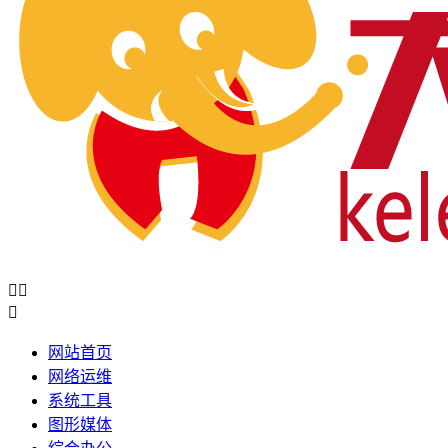



网站首页
网络运维
系统工具
图形媒体