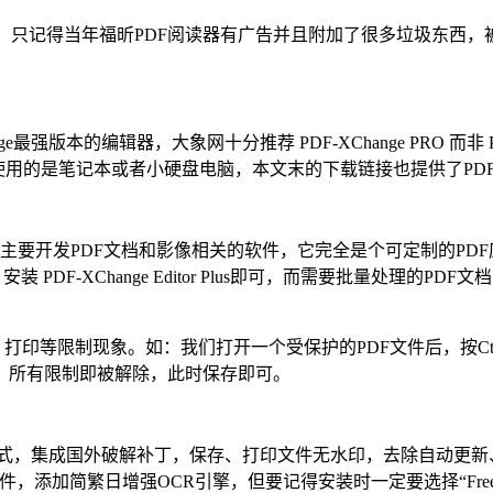
软件了，只记得当年福昕PDF阅读器有广告并且附加了很多垃圾东西，被
hange最强版本的编辑器，大象网十分推荐 PDF-XChange PRO 而非 PD
记本或者小硬盘电脑，本文末的下载链接也提供了PDF-XChange
该公司主要开发PDF文档和影像相关的软件，它完全是个
可定制的PD
DF-XChange Editor Plus即可，而需要批量处理的PDF文档
、打印等限制现象。如：我们打开一个受保护的PDF文件后，按Ct
，所有限制即被解除，此时保存即可。
的安装方式，集成国外破解补丁，保存、打印文件无水印，去除自动
int插件，添加简繁日增强OCR引擎，但要记得安装时一定要选择“Free Ve