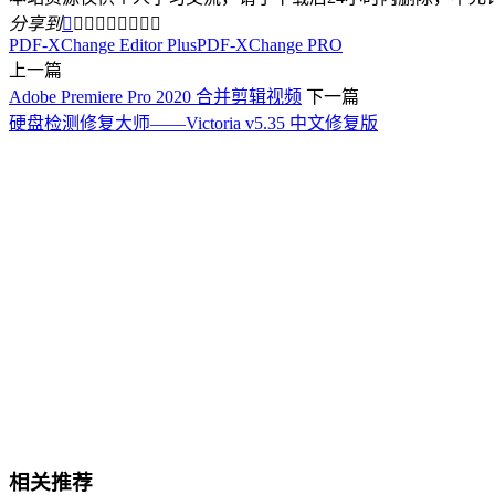
分享到









PDF-XChange Editor Plus
PDF-XChange PRO
上一篇
Adobe Premiere Pro 2020 合并剪辑视频
下一篇
硬盘检测修复大师——Victoria v5.35 中文修复版
相关推荐