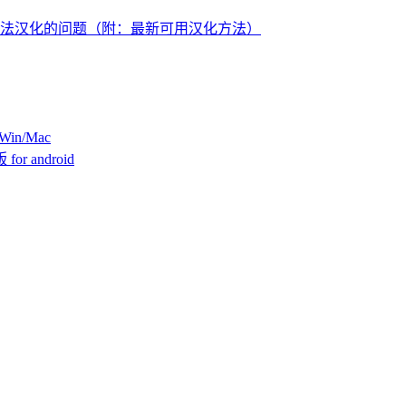
tion无法汉化的问题（附：最新可用汉化方法）
 Win/Mac
or android