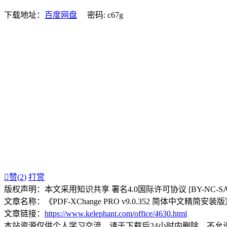
下载地址：
百度网盘
密码: c67g

赞(
2
)
打赏
版权声明：本文采用知识共享 署名4.0国际许可协议 [BY-NC-S
文章名称：《PDF-XChange PRO v9.0.352 简体中文精简安装
文章链接：
https://www.kelephant.com/office/4630.html
本站资源仅供个人学习交流，请于下载后24小时内删除，不允