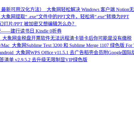
轻松解决 Windows 客户端 No
提取“ .exe”文件中的PPT文件，轻松将“.exe”转换为PPT
幻灯片/PPT 被加密又想编辑怎么办？
—建行读书日 Kindle 0折券
金税盘开票软件无法远程清卡锁卡后你可能是没有缴税
Sublime Text 3200 和 Sublime Merge 1107 绿色版 For
WPS Office v11.5.1 去广告稻壳会员附Google国际版 f
答清单 v2.9.5.2 去升级无限制显VIP绿色版