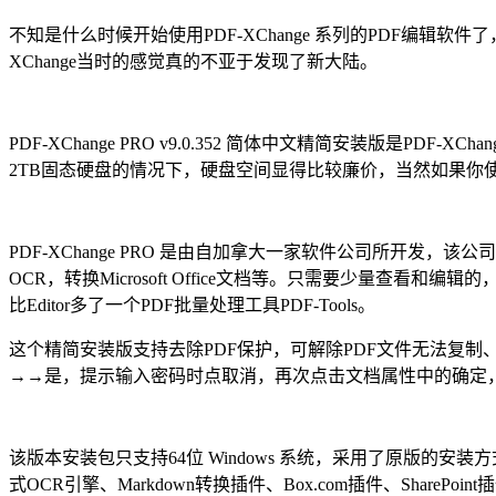
不知是什么时候开始使用PDF-XChange 系列的PDF编辑
XChange当时的感觉真的不亚于发现了新大陆。
PDF-XChange PRO v9.0.352 简体中文精简安装版是PDF-XC
2TB固态硬盘的情况下，硬盘空间显得比较廉价，当然如果你使用的是笔
PDF-XChange PRO 是由自加拿大一家软件公司所开发，
OCR，转换Microsoft Office文档等。
只需要少量查看和编辑的，安装 P
比Editor多了一个PDF批量处理工具PDF-Tools。
这个精简安装版支持去除PDF保护，可解除PDF文件无法复制
→→是，提示输入密码时点取消，再次点击文档属性中的确定
该版本安装包只支持64位 Windows 系统，采用了原版
式OCR引擎、Markdown转换插件、Box.com插件、SharePo