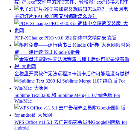
提取“ .exe”文件中的PPT文件，轻松将“.exe”转换为PPT
电
子幻灯片/PPT 被加密又想编辑怎么办？
PDF-XChange PRO v9.0.352 简体中文精简安装版
限时免
费——建行读书日 Kindle 0折券
金税盘开票软件无法远程清卡锁卡后你可能是没有缴税
Sublime Text 3200 和 Sublime Merge 1107 绿色版 For
Win/Mac
WPS Office v11.5.1 去广告稻壳会员附Google国际版 for
android