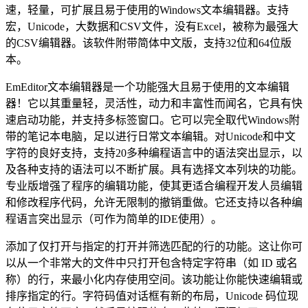
速，轻量，可扩展且易于使用的Windows文本编辑器。支持
宏，Unicode，大数据和CSV文件，没有Excel，被称为最强大
的CSV编辑器。该软件附带简体中文版，支持32位和64位版
本。
EmEditor文本编辑器是一个功能强大且易于使用的文本编辑
器！它以其重量轻，灵活性，动力和丰富性而闻名，它具有快
速启动功能，并支持多标签窗口。它可以完全取代Windows附
带的笔记本电脑，足以进行日常文本编辑。对Unicode和中文
字符的良好支持，支持20多种编程语言中的语法突出显示，以
及各种支持的语法可以不断扩展。具有选择文本列块的功能。
专业版增强了程序的编辑功能，使其更适合编程开发人员编辑
和修改程序代码，允许无限制的撤销重做。它还支持以各种编
程语言突出显示（可作为简单的IDE使用）。
添加了仅打开与指定的打开并筛选匹配的行的功能。这让你可
以从一个非常大的文件中只打开包含特定字符串（如 ID 或名
称）的行，来最小化内存使用空间。该功能让你能快速编辑或
排序指定的行。字符码值对话框有新的布局，Unicode 码位现