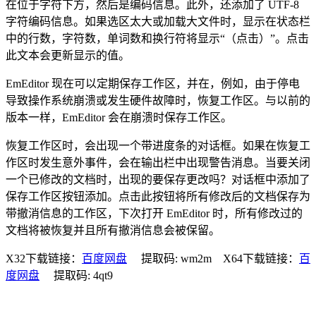
在位于字符下方，然后是编码信息。此外，还添加了 UTF-8
字符编码信息。如果选区太大或加载大文件时，显示在状态栏
中的行数，字符数，单词数和换行符将显示“（点击）”。点击
此文本会更新显示的值。
EmEditor 现在可以定期保存工作区，并在，例如，由于停电
导致操作系统崩溃或发生硬件故障时，恢复工作区。与以前的
版本一样，EmEditor 会在崩溃时保存工作区。
恢复工作区时，会出现一个带进度条的对话框。如果在恢复工
作区时发生意外事件，会在输出栏中出现警告消息。当要关闭
一个已修改的文档时，出现的要保存更改吗？对话框中添加了
保存工作区按钮添加。点击此按钮将所有修改后的文档保存为
带撤消信息的工作区，下次打开 EmEditor 时，所有修改过的
文档将被恢复并且所有撤消信息会被保留。
X32下载链接：
百度网盘
提取码: wm2m X64下载链接：
百
度网盘
提取码: 4qt9