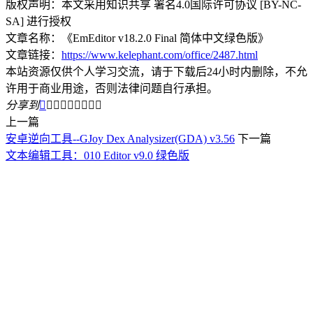
版权声明：本文采用知识共享 署名4.0国际许可协议 [BY-NC-
SA] 进行授权
文章名称：《EmEditor v18.2.0 Final 简体中文绿色版》
文章链接：
https://www.kelephant.com/office/2487.html
本站资源仅供个人学习交流，请于下载后24小时内删除，不允
许用于商业用途，否则法律问题自行承担。
分享到









上一篇
安卓逆向工具--GJoy Dex Analysizer(GDA) v3.56
下一篇
文本编辑工具：010 Editor v9.0 绿色版