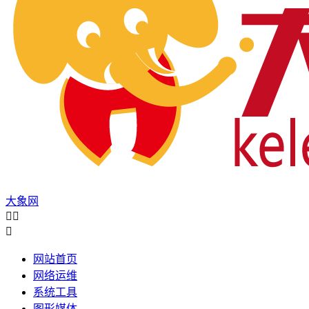
大象网



网站首页
网络运维
系统工具
图形媒体