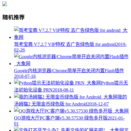
随机推荐
驾考宝典 V7.2.7 VIP特权 去广告绿色版 for android
2019-
02-26
Google内核浏览器/Chrome简单开启关闭内置Flash插件
2018-07-16
Python提示无
法初始化设备 PRN
2018-08-11
我的
汤姆猫2 无限金币绿色版 for Android
2018-12-07
QQ游戏大厅PC客户端v5.30.57530 绿色多开版
2021-01-
01
文