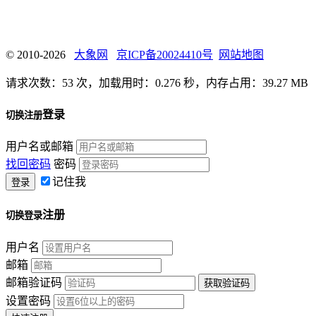
© 2010-2026
大象网
京ICP备20024410号
网站地图
请求次数：53 次，加载用时：0.276 秒，内存占用：39.27 MB
登录
切换注册
用户名或邮箱
找回密码
密码
记住我
注册
切换登录
用户名
邮箱
邮箱验证码
设置密码