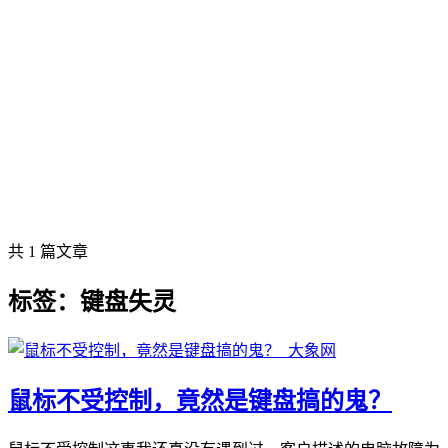
共 1 篇文章
标签：键盘失灵
鼠标不受控制，竟然是键盘搞的鬼？