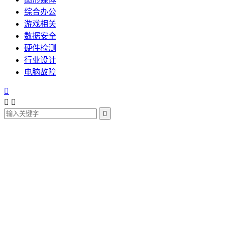
综合办公
游戏相关
数据安全
硬件检测
行业设计
电脑故障



