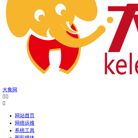
大象网



网站首页
网络运维
系统工具
图形媒体