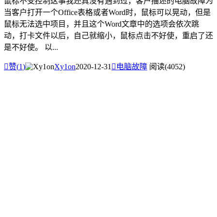
鼠标不受控制这事我还真没有遇到过，客户描述的电脑故障为
当客户打开一个Office表格或者Word时，鼠标可以晃动，但是
鼠标无法选中项目，并且这个Word文章中的选项会依次跳
动，打卡文件以后，自己就缩小，鼠标点击不好使，重启了还
是不好使。 以...

赞(
1
)
Xy1on
2020-12-31

电脑故障
阅读(4052)