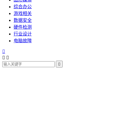
综合办公
游戏相关
数据安全
硬件检测
行业设计
电脑故障



