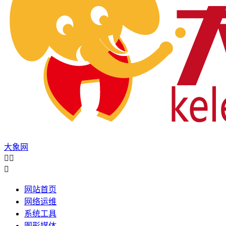
大象网



网站首页
网络运维
系统工具
图形媒体