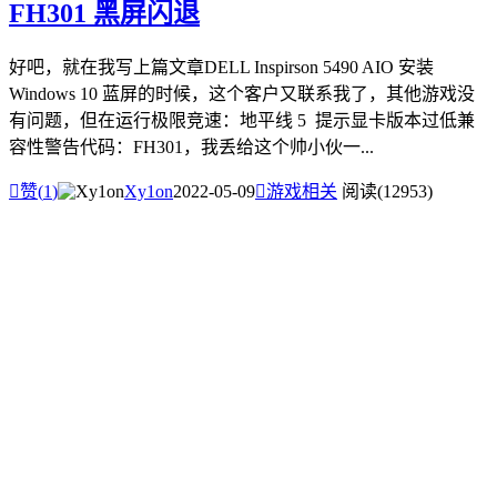
FH301 黑屏闪退
好吧，就在我写上篇文章DELL Inspirson 5490 AIO 安装
Windows 10 蓝屏的时候，这个客户又联系我了，其他游戏没
有问题，但在运行极限竞速：地平线 5 提示显卡版本过低兼
容性警告代码：FH301，我丢给这个帅小伙一...

赞(
1
)
Xy1on
2022-05-09

游戏相关
阅读(12953)