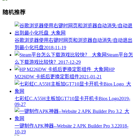
随机推荐
谷歌浏览器使用右键时网页和浏览器自动消失/自动退出
到最小化托盘
2018-11-19
Steam平台怎
么下载游戏比较快？
2017-12-29
HP
M226DW 卡纸后更换定影组件
2021-01-21
七彩虹C.A55H主板加GT710显卡开机卡Bios Logo
2019-
09-27
一键制作APK神器--Website 2 APK Builder Pro 3.2
2018-
10-19