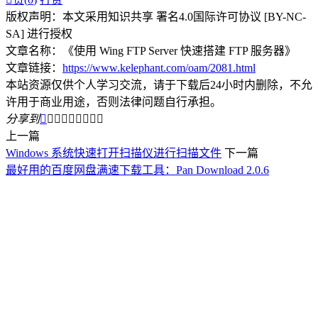
版权声明：本文采用知识共享 署名4.0国际许可协议 [BY-NC-
SA] 进行授权
文章名称：《使用 Wing FTP Server 快速搭建 FTP 服务器》
文章链接：
https://www.kelephant.com/oam/2081.html
本站资源仅供个人学习交流，请于下载后24小时内删除，不允
许用于商业用途，否则法律问题自行承担。
分享到









上一篇
Windows 系统快速打开扫描仪进行扫描文件
下一篇
最好用的百度网盘满速下载工具：Pan Download 2.0.6