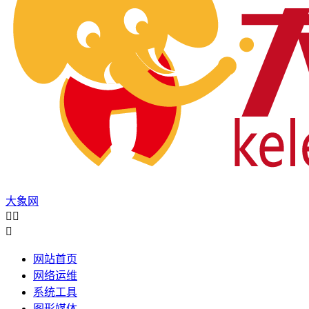
大象网



网站首页
网络运维
系统工具
图形媒体