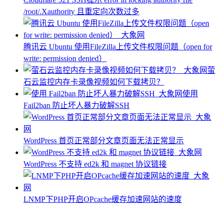
/root/.Xauthority 且重定向次数过多
腾讯云 Ubuntu 使用FileZilla上传文件权限问题（open for
write: permission denied）
萤
石云监控内存卡录像视频如何下载拷贝？
使用
Fail2ban 防止坏人暴力破解SSH
WordPress 首页正常部分文章页面无法正常显示
WordPress 不支持 ed2k 和 magnet 协议链接
LNMP下PHP开启OPcache缓存加速网站的速度