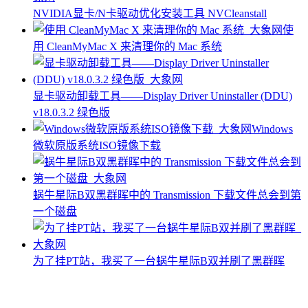
NVIDIA显卡/N卡驱动优化安装工具 NVCleanstall
使
用 CleanMyMac X 来清理你的 Mac 系统
显卡驱动卸载工具——Display Driver Uninstaller (DDU)
v18.0.3.2 绿色版
Windows
微软原版系统ISO镜像下载
蜗牛星际B双黑群晖中的 Transmission 下载文件总会到第
一个磁盘
为了挂PT站，我买了一台蜗牛星际B双并刷了黑群晖