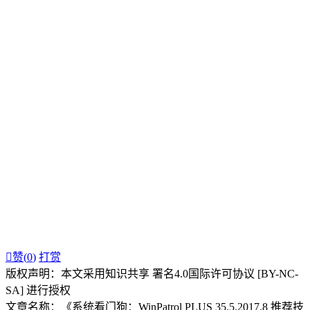

赞(
0
)
打赏
版权声明：本文采用知识共享 署名4.0国际许可协议 [BY-NC-
SA] 进行授权
文章名称：《系统看门狗：WinPatrol PLUS 35.5.2017.8 推荐技