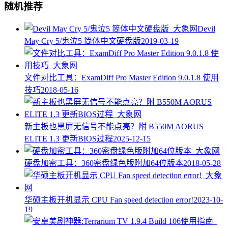
随机推荐
Devil
May Cry 5/鬼泣5 简体中文硬盘版
2019-03-19
文件对比工具：ExamDiff Pro Master Edition 9.0.1.8 使用
技巧
2018-05-16
新主板也黑屏无信号不能点亮？附 B550M AORUS
ELITE 1.3 更新BIOS过程
2025-12-15
硬盘加密工具：360密盘绿色版附加64位版本
2018-05-28
华硕主板开机显示 CPU Fan speed detection error!
2023-10-
19