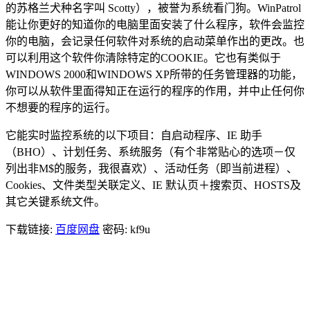
的苏格兰犬种名字叫 Scotty），被誉为系统看门狗。WinPatrol
能让你更好的知道你的电脑里面安装了什么程序，软件会监控
你的电脑，会记录任何软件对系统的启动菜单作出的更改。也
可以利用这个软件你清除特定的COOKIE。它也有类似于
WINDOWS 2000和WINDOWS XP所带的任务管理器的功能，
你可以从软件里面得知正在运行的程序的作用，并中止任何你
不想要的程序的运行。
它能实时监控系统的以下项目：自启动程序、IE 助手
（BHO）、计划任务、系统服务（有个非常贴心的选项－仅
列出非M$的服务，我很喜欢）、活动任务（即当前进程）、
Cookies、文件类型关联定义、IE 默认页＋搜索页、HOSTS及
其它关键系统文件。
下载链接:
百度网盘
密码: kf9u