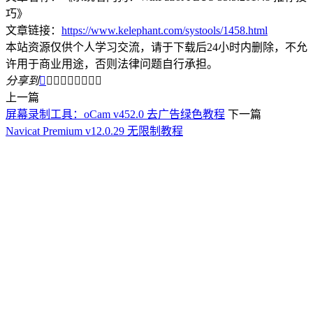
巧》
文章链接：
https://www.kelephant.com/systools/1458.html
本站资源仅供个人学习交流，请于下载后24小时内删除，不允
许用于商业用途，否则法律问题自行承担。
分享到









上一篇
屏幕录制工具：oCam v452.0 去广告绿色教程
下一篇
Navicat Premium v12.0.29 无限制教程