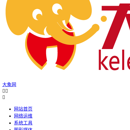
大象网



网站首页
网络运维
系统工具
图形媒体