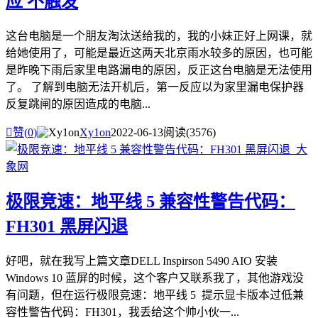
应 不触发
这台电脑是一个朋友淘汰送给我的，我的小妹正好上网课，就
给她使用了，可能是最近这两天北京雨水较多的原因，也可能
是昨晚下雨后家里电路漏电的原因，反正这台电脑是无法使用
了。 了解到电脑无法开机后，第一反应以为家里漏电保护器
反复跳闸的原因造成的电脑...

赞(
0
)
Xy1on
2022-06-13
阅读(3576)
极限竞速：地平线 5 兼容性警告代码：
FH301 黑屏闪退
好吧，就在我写上篇文章DELL Inspirson 5490 AIO 安装
Windows 10 蓝屏的时候，这个客户又联系我了，其他游戏没
有问题，但在运行极限竞速：地平线 5 提示显卡版本过低兼
容性警告代码：FH301，我丢给这个帅小伙一...