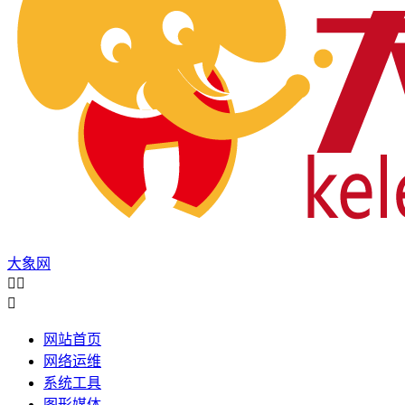
大象网



网站首页
网络运维
系统工具
图形媒体