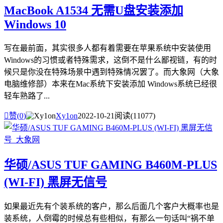
MacBook A1534 无需U盘安装添加
Windows 10
写在最前面，其实很多人都有着需要在苹果系统中安装使用
Windows的习惯或者特殊需求，这倒不是什么鄙视链，有的时
候只是你没在特殊场景中遇到特殊情况罢了。而大象网（大象
电脑维修部）本来在Mac系统下安装添加 Windows系统已经很
轻车熟路了...

赞(
0
)
Xy1on
2022-10-21
阅读(11077)
华硕/ASUS TUF GAMING B460M-PLUS
(WI-FI) 黑屏无信号
如果最近先有个装系统的客户，那么后面几个客户大概率也是
装系统，人倒霉的时候总有些相似，有那么一句话叫“祸不单