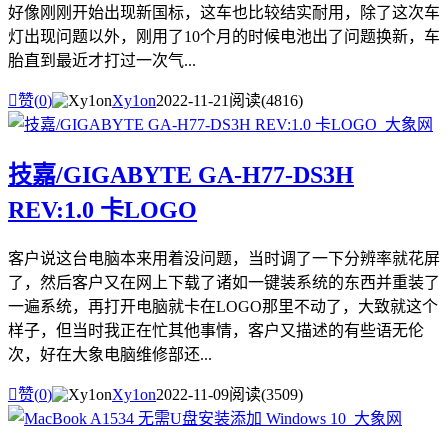
好像刚刚开始出现新国标，这车也比较结实耐用，除了这次车
灯出现问题以外，刚用了10个月的时候电池出了问题换新，车
胎直到最近才打过一次气...

赞(
0
)
Xy1on
2022-11-21
阅读(4816)
技嘉/GIGABYTE GA-H77-DS3H
REV:1.0 卡LOGO
客户说这台电脑本来用着没问题，当时调了一下分辨率就花屏
了，然后客户又在网上下载了诸如一键装系统的东西并重装了
一遍系统，再打开电脑就卡在LOGO那里不动了，大致就这个
样子，但当时我正在忙其他事情，客户又描述的有些语无伦
次，好在大象电脑维修部还...

赞(
0
)
Xy1on
2022-11-09
阅读(3509)