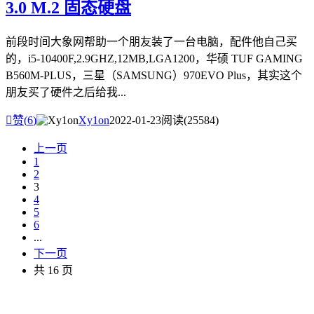
3.0 M.2 固态硬盘
前段时间大象网帮助一个朋友装了一台电脑，配件他自己买
的，i5-10400F,2.9GHZ,12MB,LGA1200，华硕 TUF GAMING
B560M-PLUS，三星（SAMSUNG）970EVO Plus，其实这个
朋友买了硬件之后给我...

赞(
6
)
Xy1on
2022-01-23
阅读(25584)
上一页
1
2
3
4
5
6
...
下一页
共 16 页