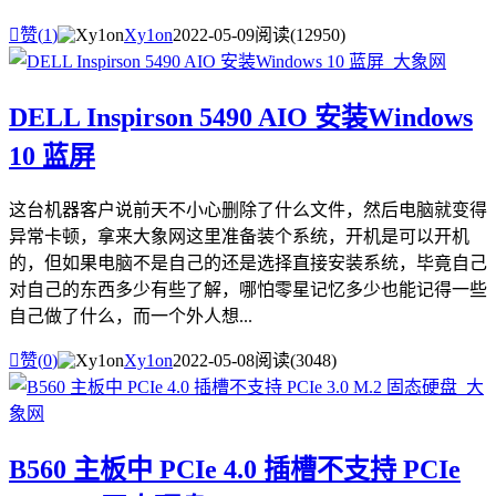

赞(
1
)
Xy1on
2022-05-09
阅读(12950)
DELL Inspirson 5490 AIO 安装Windows
10 蓝屏
这台机器客户说前天不小心删除了什么文件，然后电脑就变得
异常卡顿，拿来大象网这里准备装个系统，开机是可以开机
的，但如果电脑不是自己的还是选择直接安装系统，毕竟自己
对自己的东西多少有些了解，哪怕零星记忆多少也能记得一些
自己做了什么，而一个外人想...

赞(
0
)
Xy1on
2022-05-08
阅读(3048)
B560 主板中 PCIe 4.0 插槽不支持 PCIe