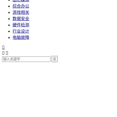
综合办公
游戏相关
数据安全
硬件检测
行业设计
电脑故障



