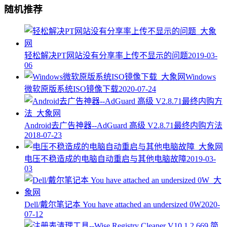
随机推荐
轻松解决PT网站没有分享率上传不显示的问题
2019-03-
06
Windows
微软原版系统ISO镜像下载
2020-07-24
Android去广告神器--AdGuard 高级 V2.8.71最终内购方法
2018-07-23
电压不稳造成的电脑自动重启与其他电脑故障
2019-03-
03
Dell/戴尔笔记本 You have attached an undersized 0W
2020-
07-12