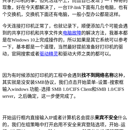
共享打印机的事，但死活连不上，而且自己发现了一个神奇的
现象，好在今天都解决了，一台TP-link下面有几台电脑，也有
个交换机，交换机下面还有电脑，一般小型办公都是这样。
今天连接打印机正常了，也就记录下，顺便添加几个可能会遇
到的共享打印机和共享文件夹
电脑故障
的解决方法，我基本都
是在Windows 10上完成操作的，所以如果是其它系统可以参考
一下，基本都是一个道理，当然最好提前准备好打印机的驱
动，官网搜索或者
驱动精灵
和驱动大师之类的都可以。
因为有时候添加打印机的工程中会遇到
找不到网络名称
这种，
其实就是没安装SMB协议，我们点击开始菜单–设置–搜索框
输入windows 功能–选择 SMB 1.0/CIFS Client和SMB 1.0/CIFS
server，之后确定，这一步便完成了。
开始运行框内直接输入IP或者计算机名会提示
来宾不安全
什么
的，我们在组策略中打开启用不安全来宾登陆选项，开始–运