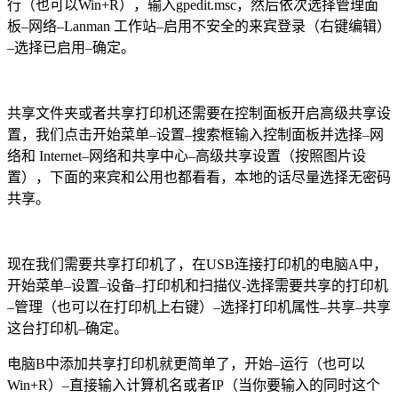
行（也可以Win+R），输入gpedit.msc，然后依次选择管理面
板–网络–Lanman 工作站–启用不安全的来宾登录（右键编辑）
–选择已启用–确定。
共享文件夹或者共享打印机还需要在控制面板开启高级共享设
置，我们点击开始菜单–设置–搜索框输入控制面板并选择–网
络和 Internet–网络和共享中心–高级共享设置（按照图片设
置），下面的来宾和公用也都看看，本地的话尽量选择无密码
共享。
现在我们需要共享打印机了，在USB连接打印机的电脑A中，
开始菜单–设置–设备–打印机和扫描仪-选择需要共享的打印机
–管理（也可以在打印机上右键）–选择打印机属性–共享–共享
这台打印机–确定。
电脑B中添加共享打印机就更简单了，开始–运行（也可以
Win+R）–直接输入计算机名或者IP（当你要输入的同时这个