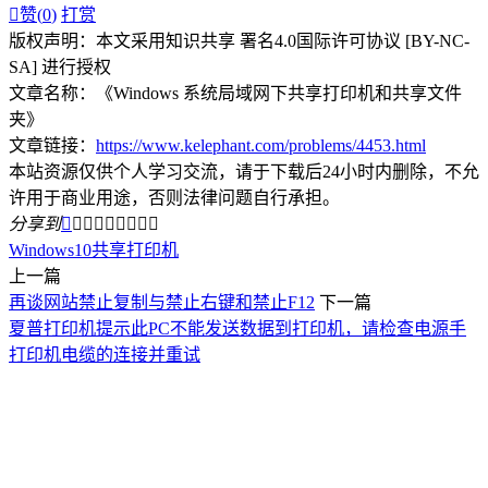

赞(
0
)
打赏
版权声明：本文采用知识共享 署名4.0国际许可协议 [BY-NC-
SA] 进行授权
文章名称：《Windows 系统局域网下共享打印机和共享文件
夹》
文章链接：
https://www.kelephant.com/problems/4453.html
本站资源仅供个人学习交流，请于下载后24小时内删除，不允
许用于商业用途，否则法律问题自行承担。
分享到









Windows10
共享打印机
上一篇
再谈网站禁止复制与禁止右键和禁止F12
下一篇
夏普打印机提示此PC不能发送数据到打印机，请检查电源手
打印机电缆的连接并重试