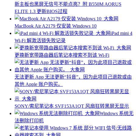
新主板也黑屏无信号不能点亮？附 B550M AORUS
ELITE 1.3 更新BIOS过程
MacBook Air A2179 仅安装 Windows 10
iPad mini 4
Wi-Fi 解激活锁失败记录
更换新宽带路由器后笔记本搜索不到该 Wi-Fi
无法更新 App 无法更新“抖音”，因为此项目己退款或由
其他 Apple 账户购买。
SONY/索尼笔记本 SVF153A1QT 风扇狂转黑屏无显示
Windows 系统无
法删除打印机