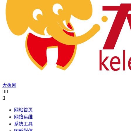
大象网



网站首页
网络运维
系统工具
图形媒体