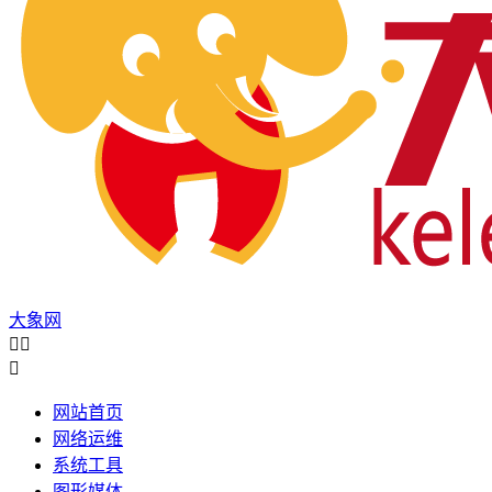
大象网



网站首页
网络运维
系统工具
图形媒体