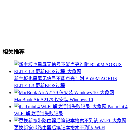
相关推荐
新主板也黑屏无信号不能点亮？附 B550M AORUS
ELITE 1.3 更新BIOS过程
MacBook Air A2179 仅安装 Windows 10
iPad mini 4
Wi-Fi 解激活锁失败记录
更换新宽带路由器后笔记本搜索不到该 Wi-Fi