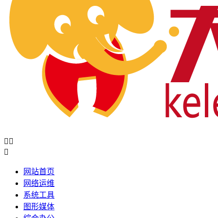



网站首页
网络运维
系统工具
图形媒体