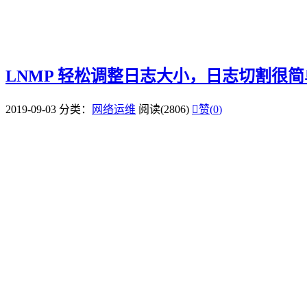
LNMP 轻松调整日志大小，日志切割很简
2019-09-03
分类：
网络运维
阅读(2806)

赞(
0
)