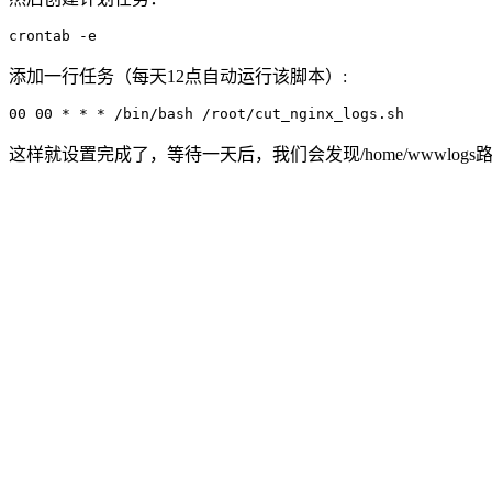
crontab -e
添加一行任务（每天12点自动运行该脚本）:
00 00 * * * /bin/bash /root/cut_nginx_logs.sh
这样就设置完成了，等待一天后，我们会发现/home/wwwl