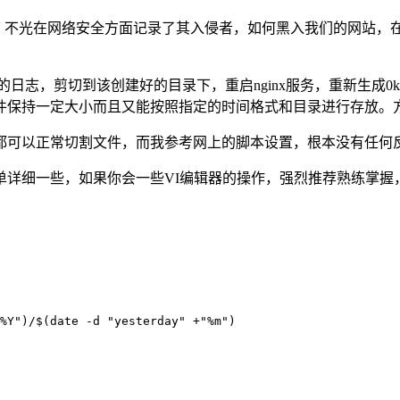
件，不光在网络安全方面记录了其入侵者，如何黑入我们的网站，
日志，剪切到该创建好的目录下，重启nginx服务，重新生成0
件保持一定大小而且又能按照指定的时间格式和目录进行存放。
都可以正常切割文件，而我参考网上的脚本设置，根本没有任何
单详细一些，如果你会一些VI编辑器的操作，强烈推荐熟练掌握
%Y")/$(date -d "yesterday" +"%m")
