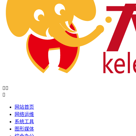



网站首页
网络运维
系统工具
图形媒体