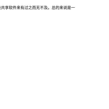
也不含糊，比起那些共享软件来有过之而无不及。总的来说是一