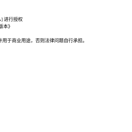
A] 进行授权
P的版本》
许用于商业用途，否则法律问题自行承担。