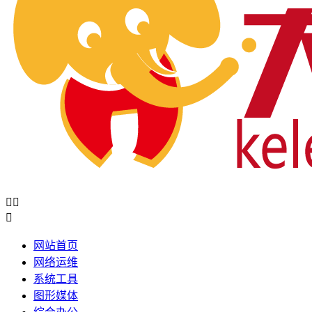



网站首页
网络运维
系统工具
图形媒体