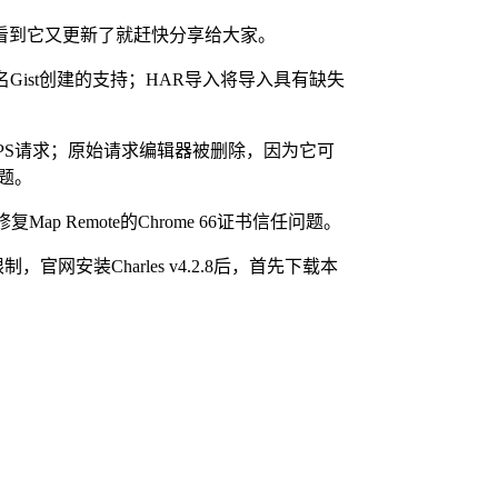
本，现在看到它又更新了就赶快分享给大家。
Gist创建的支持；HAR导入将导入具有缺失
TPS请求；原始请求编辑器被删除，因为它可
问题。
 Remote的Chrome 66证书信任问题。
装Charles v4.2.8后，首先下载本