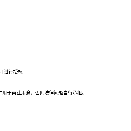
A] 进行授权
》
许用于商业用途，否则法律问题自行承担。