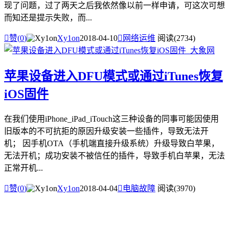
现了问题，过了两天之后我依然像以前一样申请，可这次可想
而知还是提示失败，而...

赞(
0
)
Xy1on
2018-04-10

网络运维
阅读(2734)
苹果设备进入DFU模式或通过iTunes恢复
iOS固件
在我们使用iPhone_iPad_iTouch这三种设备的同事可能因使用
旧版本的不可抗拒的原因升级安装一些插件，导致无法开
机； 因手机OTA（手机端直接升级系统）升级导致白苹果，
无法开机；成功安装不被信任的插件，导致手机白苹果，无法
正常开机...

赞(
0
)
Xy1on
2018-04-04

电脑故障
阅读(3970)