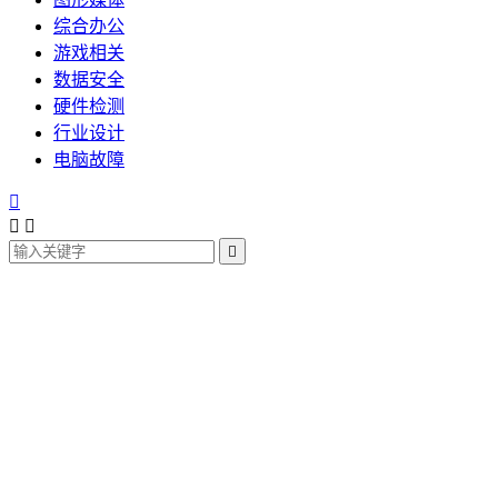
综合办公
游戏相关
数据安全
硬件检测
行业设计
电脑故障



