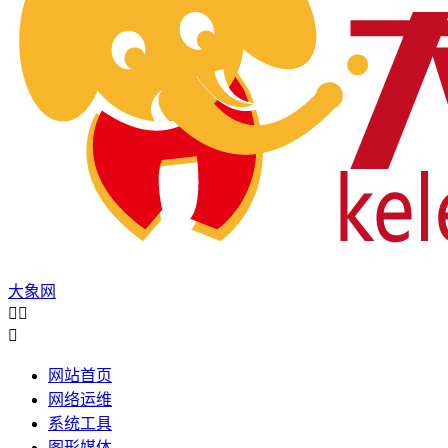
大象网



网站首页
网络运维
系统工具
图形媒体