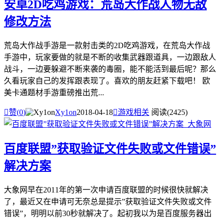
安卓2D吃鸡游戏：荒岛大作战人物无敌
修改方法
荒岛大作战手游是一款射击类的2D吃鸡游戏，在荒岛大作战
手游中，玩家要做的就是不断的收集武器跟道具，一边跟敌人
战斗，一边要躲避不断来袭的毒圈，能不能活到最后呢？那么
久看玩家自己的发挥跟表现了。喜欢的朋友赶紧下载吧！ 欧
美卡通题材手游重磅推出荒...

赞(
0
)
Xy1on
2018-04-18

游戏相关
阅读(2425)
百度联盟”获取验证文件失败或文件错误”
解决方案
大象网早在2011年的第一次申请百度联盟的时候很快就解决
了，最近又在申请可无奈总是提示”获取验证文件失败或文件
错误”，明明以前30秒就解决了。起初我以为是百度服务器出