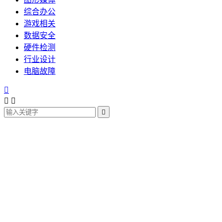
综合办公
游戏相关
数据安全
硬件检测
行业设计
电脑故障



