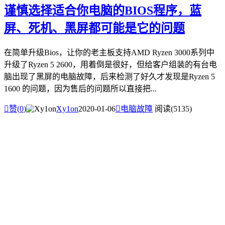
谨慎选择适合你电脑的BIOS程序，蓝
屏、死机、黑屏都可能是它的问题
在简单升级Bios，让你的老主板支持AMD Ryzen 3000系列中
升级了Ryzen 5 2600，用着倒是很好，但给客户组装的有台电
脑出现了黑屏的电脑故障，后来检测了好久才发现是Ryzen 5
1600 的问题，因为售后的问题所以直接把...

赞(
0
)
Xy1on
2020-01-06

电脑故障
阅读(5135)