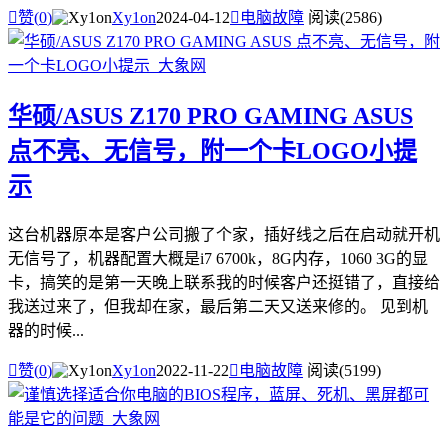

赞(
0
)
Xy1on
2024-04-12

电脑故障
阅读(2586)
华硕/ASUS Z170 PRO GAMING ASUS
点不亮、无信号，附一个卡LOGO小提
示
这台机器原本是客户公司搬了个家，插好线之后在启动就开机
无信号了，机器配置大概是i7 6700k，8G内存，1060 3G的显
卡，搞笑的是第一天晚上联系我的时候客户还挺错了，直接给
我送过来了，但我却在家，最后第二天又送来修的。 见到机
器的时候...

赞(
0
)
Xy1on
2022-11-22

电脑故障
阅读(5199)