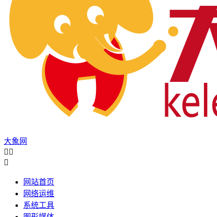
大象网



网站首页
网络运维
系统工具
图形媒体