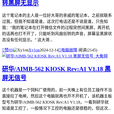
转黑屏无显示
这个笔记本的主人是一位好大哥的亲戚的笔记本，之前就联系
过我，但我不知道是谁，这次打电话还是不说是谁，只告知
我：“我的笔记本在打开微信文件的过程突然间黑屏，再开机
的话再也打不开了，只能听到风扇狂转的声音，屏幕呈黑屏状
态没有任何显示。” 这大哥...

赞(
0
)
Xy1on
2024-12-14

电脑故障
阅读(2145)
研华/AIMB-562 KIOSK Rev:A1 V1.18 黑
屏无信号
这个机器是一个饲料厂使用的，前一天晚上有位员工操作不当
直接拉了电闸，然后这个电脑就再也开不开机了，该机器主板
型号为研华/AIMB-562 KIOSK Rev:A1 V1.18，一看到研华就
知道是工控了，一般情况下工控的电脑还是很稳的，但这次...