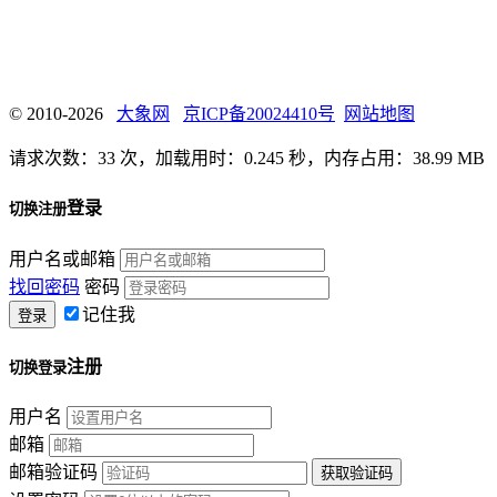
© 2010-2026
大象网
京ICP备20024410号
网站地图
请求次数：33 次，加载用时：0.245 秒，内存占用：38.99 MB
登录
切换注册
用户名或邮箱
找回密码
密码
记住我
注册
切换登录
用户名
邮箱
邮箱验证码