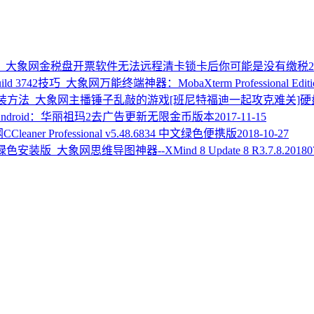
金税盘开票软件无法远程清卡锁卡后你可能是没有缴税
2
万能终端神器：MobaXterm Professional Editio
主播锤子乱敲的游戏[班尼特福迪一起攻克难关]硬
Android：华丽祖玛2去广告更新无限金币版本
2017-11-15
CCleaner Professional v5.48.6834 中文绿色便携版
2018-10-27
思维导图神器--XMind 8 Update 8 R3.7.8.20