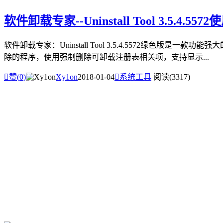
软件卸载专家--Uninstall Tool 3.5.4.557
软件卸载专家：Uninstall Tool 3.5.4.5572绿色版
除的程序，使用强制删除可卸载注册表相关项，支持显示...

赞(
0
)
Xy1on
2018-01-04

系统工具
阅读(3317)