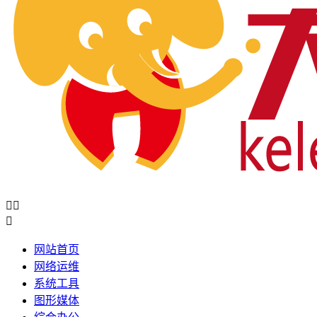



网站首页
网络运维
系统工具
图形媒体