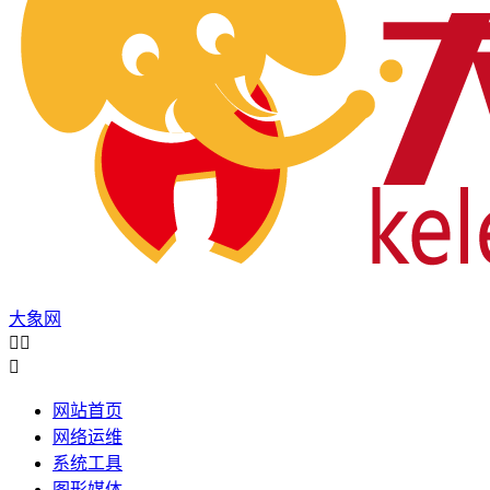
大象网



网站首页
网络运维
系统工具
图形媒体