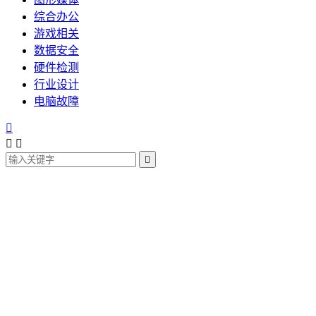
综合办公
游戏相关
数据安全
硬件检测
行业设计
电脑故障



