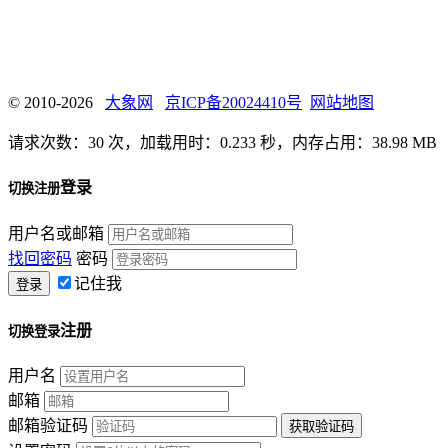
© 2010-2026
大象网
京ICP备20024410号
网站地图
请求次数：30 次，加载用时：0.233 秒，内存占用：38.98 MB
登录
切换注册
用户名或邮箱
找回密码
密码
记住我
注册
切换登录
用户名
邮箱
邮箱验证码