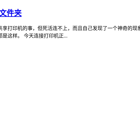
享文件夹
享打印机的事，但死活连不上，而且自己发现了一个神奇的现象，好
这样。 今天连接打印机正...