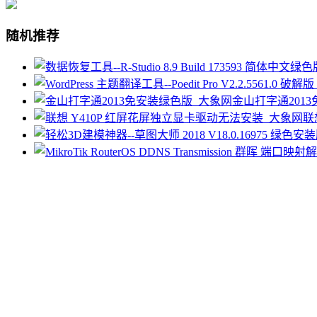
随机推荐
金山打字通201
联