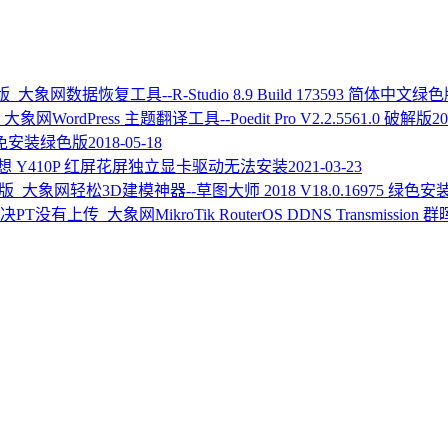
数据恢复工具--R-Studio 8.9 Build 173593 简体中文绿
WordPress 主题翻译工具--Poedit Pro V2.2.5561.0 破解版
20
3免安装绿色版
2018-05-18
想 Y410P 红屏花屏独立显卡驱动无法安装
2021-03-23
轻松3D建模神器--草图大师 2018 V18.0.16975 绿色安
MikroTik RouterOS DDNS Transmi