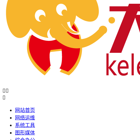



网站首页
网络运维
系统工具
图形媒体