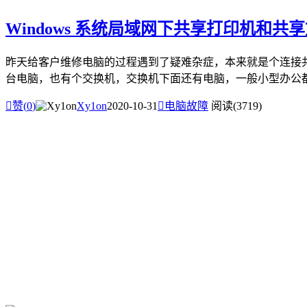
Windows 系统局域网下共享打印机和共
昨天给客户维修电脑的过程遇到了疑难杂症，本来就是个连接共
台电脑，也有个交换机，交换机下面还有电脑，一般小型办公都是

赞(
0
)
Xy1on
2020-10-31

电脑故障
阅读(3719)