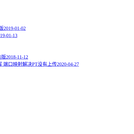
色版
2019-01-02
19-01-13
装版
2018-11-12
ssion 群晖 端口映射解决PT没有上传
2020-04-27