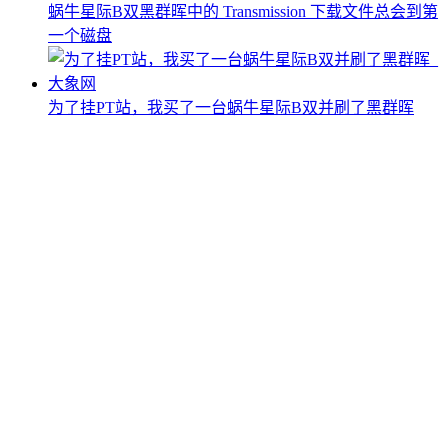
蜗牛星际B双黑群晖中的 Transmission 下载文件总会到第
一个磁盘
为了挂PT站，我买了一台蜗牛星际B双并刷了黑群晖