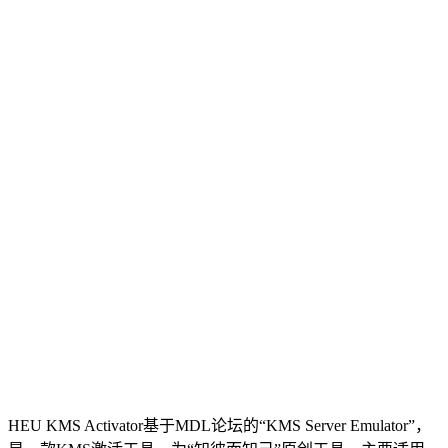
HEU KMS Activator基于MDL论坛的“KMS Server Emulator”，