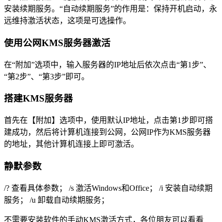
安装续期服务。“自动续期服务”的作用是：保持开机启动，永
远维持激活状态，这项是可选操作。
使用公网KMS服务器激活
在“附加”选项中，输入服务器的IP地址后依次点击“第1步”、
“第2步”、“第3步”即可。
搭建KMS服务器
首先在【附加】选项中，使用默认IP地址，点击第1步即可搭
建成功，然后将计算机连接到公网，公网IP作为KMS服务器
的地址，其他计算机连接上即可激活。
静默参数
/? 查看具体参数； /s 激活Windows和Office； /i 安装自动续期
服务； /u 卸载自动续期服务；
不需要安装软件的手动KMS激活方式，各位朋友可以看看