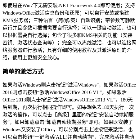
即使是在Win7下无需安装.NET Framework 4.0即可使用；支持
Windows/Office激活信息备份和还原；可以自行安装或搭建
KMS服务器；三种语言（简/繁/英）自动识别；带参数可静默
运行并且参数可根据需要自行选择；可以一键自动激活、也可
以根据需要自行选择；包含了很多和KMS相关的功能（安装
密钥、激活状态查询等）；完全可以离线激活，也可以连接网
络服务器进行激活；具有详细的使用教程及其激活原理的介
绍，使用上更加安全放心。
简单的激活方式
如果激活Windows则点击按钮“激活Windows”，如果激活Office
2016则点击按钮“激活WindowsOffice 2016 VL”，如果激活
Office 2013则点击按钮“激活WindowsOffice 2013 VL”，180天
后到期，再次执行相同操作即可。如果想免去180天执行一次
激活的操作，可以点击【高级】里面的按钮“安装自动续期服
务”，如果卸载点击“卸载自动续期服务”即可。如果既安装了
Windows又安装了Office，可以分别点击上述按钮来激活，也
可以点击按钮“一键激活(ALL)并自动续期”，完成激活并自动