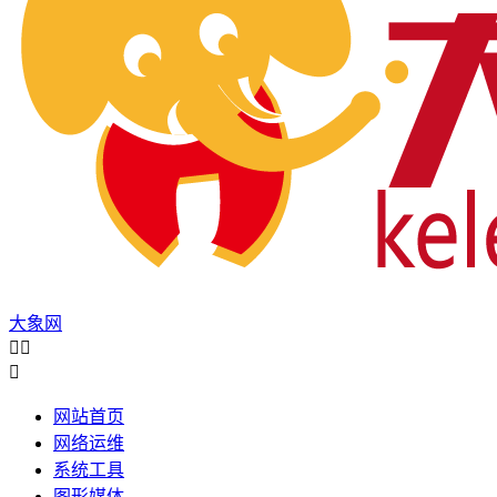
大象网



网站首页
网络运维
系统工具
图形媒体