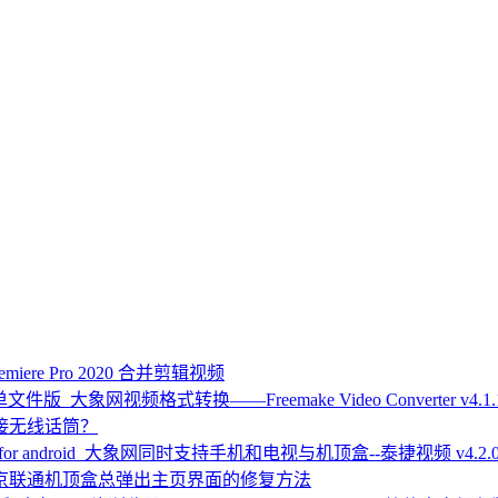
remiere Pro 2020 合并剪辑视频
视频格式转换——Freemake Video Converter v4.
接无线话筒？
同时支持手机和电视与机顶盒--泰捷视频 v4.2.0 优化版
京联通机顶盒总弹出主页界面的修复方法