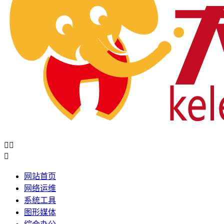



网站首页
网络运维
系统工具
图形媒体