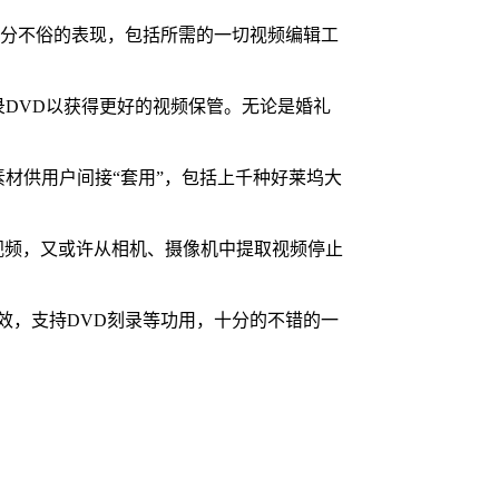
a 也有着十分不俗的表现，包括所需的一切视频编辑工
，或刻录DVD以获得更好的视频保管。无论是婚礼
模板和素材供用户间接“套用”，包括上千种好莱坞大
来录取视频，又或许从相机、摄像机中提取视频停止
丽的视频特效，支持DVD刻录等功用，十分的不错的一