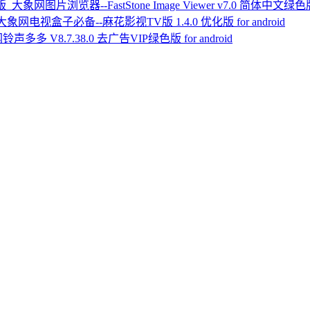
图片浏览器--FastStone Image Viewer v7.0 简体中文绿
电视盒子必备--麻花影视TV版 1.4.0 优化版 for android
铃声多多 V8.7.38.0 去广告VIP绿色版 for android