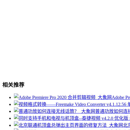
相关推荐
Adobe P
普通功放如何连
北