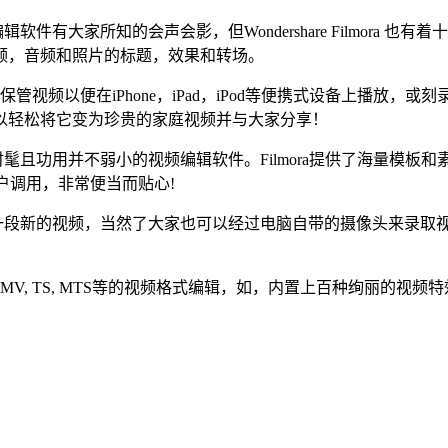
然视频编辑软件有大家所知的会声会影，但Wondershare Filmor
频，音频和照片的标题，效果和转场。
频。保管视频以便在iPhone，iPad，iPod等便携式设备上播放
以轻松将它变为珍贵的家庭视频并与大家分享！
款界面简洁时髦且功用并不弱小的视频编辑软件。Filmora提供了海量
用户调用，非常便当而贴心!
、声响编辑成为一段新的视频，当然了大家也可以经过电脑自带的摄像头
, FLV, WMV, TS, MTS等的视频格式编辑，如，内置上百种绚