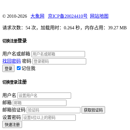
© 2010-2026
大象网
京ICP备20024410号
网站地图
请求次数：54 次，加载用时：0.264 秒，内存占用：39.27 MB
登录
切换注册
用户名或邮箱
找回密码
密码
记住我
注册
切换登录
用户名
邮箱
邮箱验证码
设置密码