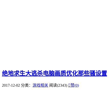
绝地求生大逃杀电脑画质优化那些骚设置
2017-12-02
分类：
游戏相关
阅读(2343)

赞(
0
)