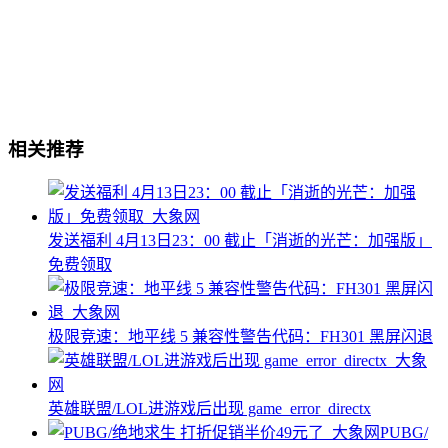
相关推荐
发送福利 4月13日23：00 截止「消逝的光芒：加强版」
免费领取
极限竞速：地平线 5 兼容性警告代码：FH301 黑屏闪退
英雄联盟/LOL进游戏后出现 game_error_directx
PUBG/