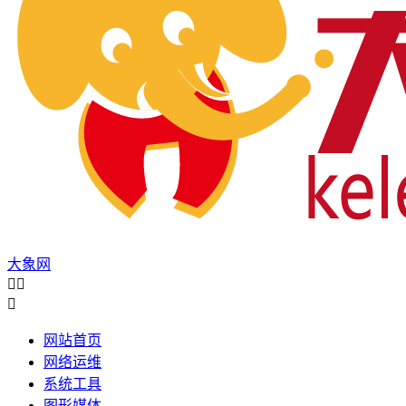
大象网



网站首页
网络运维
系统工具
图形媒体