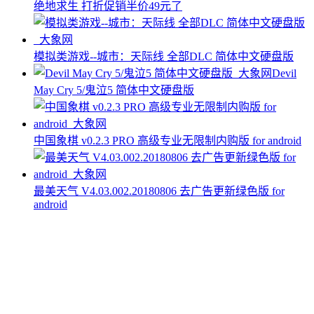
绝地求生 打折促销半价49元了
模拟类游戏--城市：天际线 全部DLC 简体中文硬盘版
Devil
May Cry 5/鬼泣5 简体中文硬盘版
中国象棋 v0.2.3 PRO 高级专业无限制内购版 for android
最美天气 V4.03.002.20180806 去广告更新绿色版 for
android