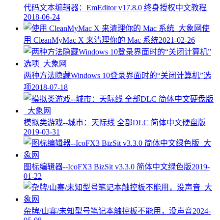
代码文本编辑器：EmEditor v17.8.0 终身授权中文教程
2018-06-24
使
用 CleanMyMac X 来清理你的 Mac 系统
2021-02-26
两种方法隐藏Windows 10登录界面时的“关闭计算机”选
项
2018-07-18
模拟类游戏--城市：天际线 全部DLC 简体中文硬盘版
2019-03-31
图标编辑器--IcoFX3 BizSit v3.3.0 简体中文绿色版
2019-
01-22
杂牌/山寨/未知型号笔记本触控板不能用，没声音
2024-