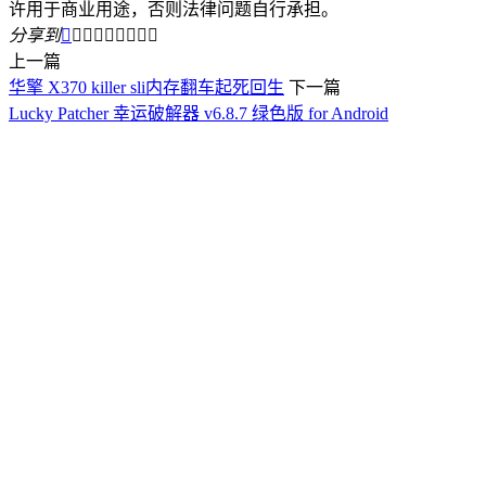
许用于商业用途，否则法律问题自行承担。
分享到









上一篇
华擎 X370 killer sli内存翻车起死回生
下一篇
Lucky Patcher 幸运破解器 v6.8.7 绿色版 for Android