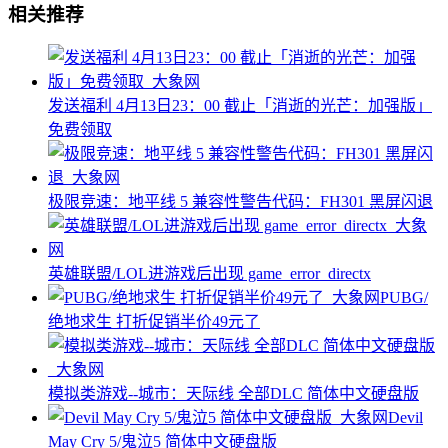
相关推荐
发送福利 4月13日23：00 截止「消逝的光芒：加强版」
免费领取
极限竞速：地平线 5 兼容性警告代码：FH301 黑屏闪退
英雄联盟/LOL进游戏后出现 game_error_directx
PUBG/
绝地求生 打折促销半价49元了
模拟类游戏--城市：天际线 全部DLC 简体中文硬盘版
Devil
May Cry 5/鬼泣5 简体中文硬盘版