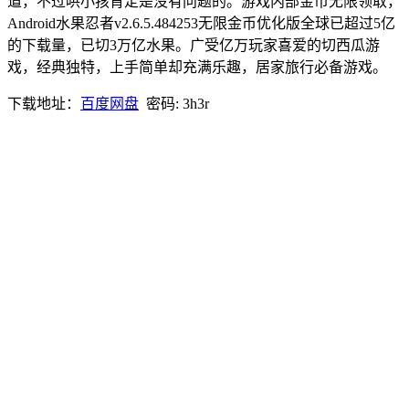
道，不过哄小孩肯定是没有问题的。游戏内部金币无限领取，
Android水果忍者v2.6.5.484253无限金币优化版全球已超过5亿
的下载量，已切3万亿水果。广受亿万玩家喜爱的切西瓜游
戏，经典独特，上手简单却充满乐趣，居家旅行必备游戏。
下载地址：
百度网盘
密码: 3h3r