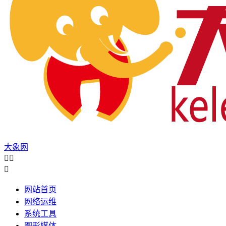
大象网



网站首页
网络运维
系统工具
图形媒体