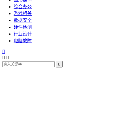
综合办公
游戏相关
数据安全
硬件检测
行业设计
电脑故障



