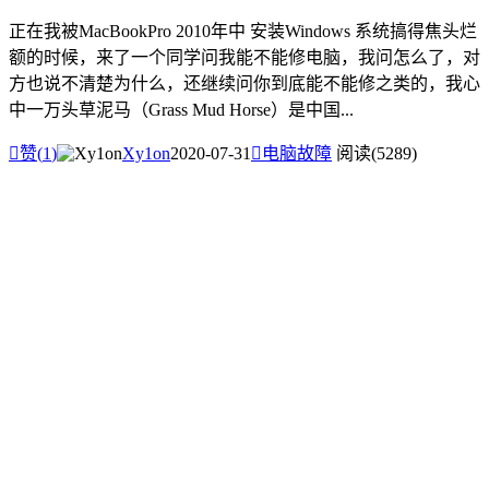
正在我被MacBookPro 2010年中 安装Windows 系统搞得焦头烂
额的时候，来了一个同学问我能不能修电脑，我问怎么了，对
方也说不清楚为什么，还继续问你到底能不能修之类的，我心
中一万头草泥马（Grass Mud Horse）是中国...

赞(
1
)
Xy1on
2020-07-31

电脑故障
阅读(5289)