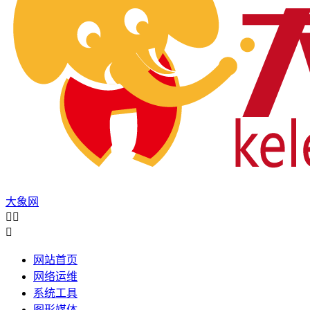
大象网



网站首页
网络运维
系统工具
图形媒体