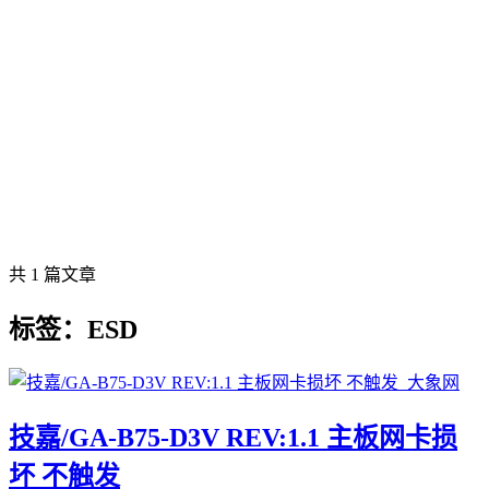
共 1 篇文章
标签：ESD
技嘉/GA-B75-D3V REV:1.1 主板网卡损
坏 不触发