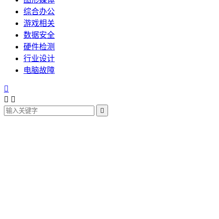
综合办公
游戏相关
数据安全
硬件检测
行业设计
电脑故障



