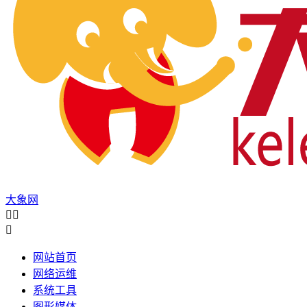
大象网



网站首页
网络运维
系统工具
图形媒体