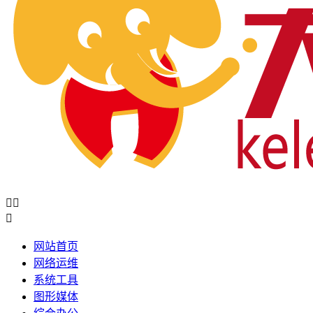



网站首页
网络运维
系统工具
图形媒体