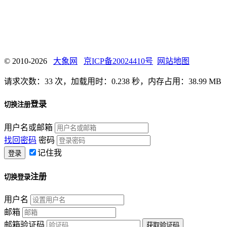
© 2010-2026
大象网
京ICP备20024410号
网站地图
请求次数：33 次，加载用时：0.238 秒，内存占用：38.99 MB
登录
切换注册
用户名或邮箱
找回密码
密码
记住我
注册
切换登录
用户名
邮箱
邮箱验证码