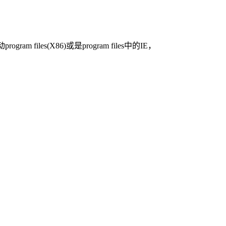
les(X86)或是program files中的IE，