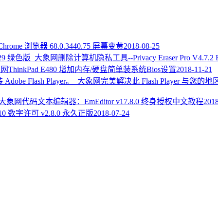
hrome 浏览器 68.0.3440.75 屏幕变黄
2018-08-25
删除计算机隐私工具--Privacy Eraser Pro V4.7.2 
ThinkPad E480 增加内存/硬盘简单装系统Bios设置
2018-11-21
完美解决此 Flash Player 与您的地
代码文本编辑器：EmEditor v17.8.0 终身授权中文教程
2018
 10 数字许可 v2.8.0 永久正版
2018-07-24