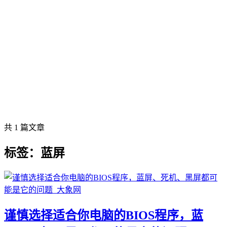
共 1 篇文章
标签：蓝屏
谨慎选择适合你电脑的BIOS程序，蓝