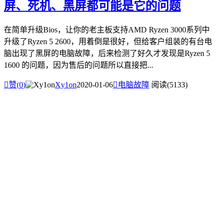
屏、死机、黑屏都可能是它的问题
在简单升级Bios，让你的老主板支持AMD Ryzen 3000系列中
升级了Ryzen 5 2600，用着倒是很好，但给客户组装的有台电
脑出现了黑屏的电脑故障，后来检测了好久才发现是Ryzen 5
1600 的问题，因为售后的问题所以直接把...

赞(
0
)
Xy1on
2020-01-06

电脑故障
阅读(5133)