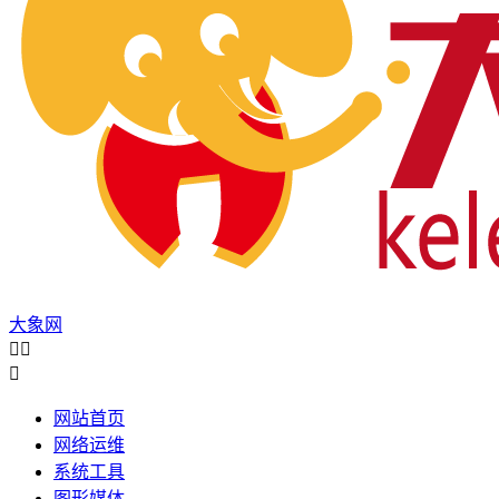
大象网



网站首页
网络运维
系统工具
图形媒体