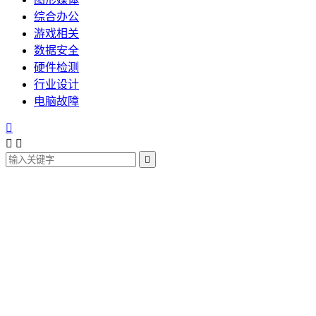
综合办公
游戏相关
数据安全
硬件检测
行业设计
电脑故障



