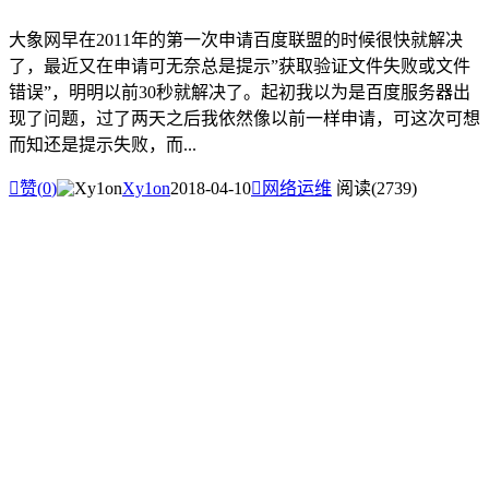
大象网早在2011年的第一次申请百度联盟的时候很快就解决
了，最近又在申请可无奈总是提示”获取验证文件失败或文件
错误”，明明以前30秒就解决了。起初我以为是百度服务器出
现了问题，过了两天之后我依然像以前一样申请，可这次可想
而知还是提示失败，而...

赞(
0
)
Xy1on
2018-04-10

网络运维
阅读(2739)