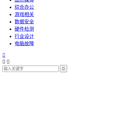
综合办公
游戏相关
数据安全
硬件检测
行业设计
电脑故障



