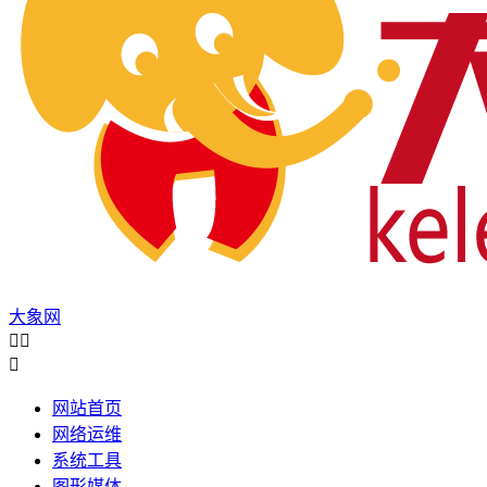
大象网



网站首页
网络运维
系统工具
图形媒体