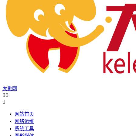
大象网



网站首页
网络运维
系统工具
图形媒体