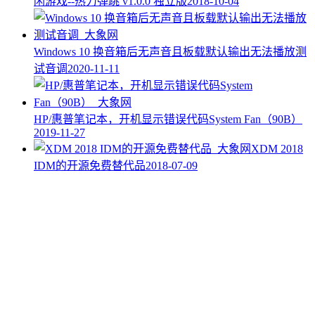
闲游戏--热力弹跳 v1.0.0 独立版
2018-10-04
Windows 10 换音箱后无声音且板载默认输出无法播放测
试音调
2020-11-11
HP/惠普笔记本，开机显示错误代码System Fan（90B）
2019-11-27
XDM 2018
IDM的开源免费替代品
2018-07-09