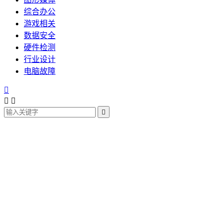
综合办公
游戏相关
数据安全
硬件检测
行业设计
电脑故障



