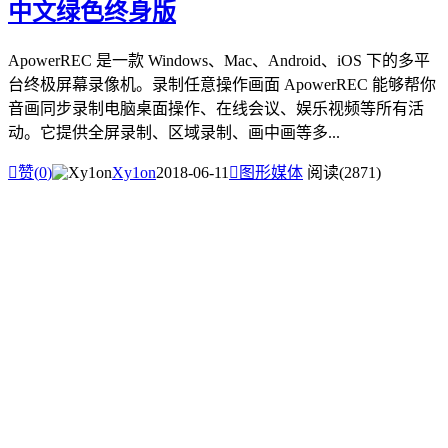
中文绿色终身版
ApowerREC 是一款 Windows、Mac、Android、iOS 下的多平
台终极屏幕录像机。录制任意操作画面 ApowerREC 能够帮你
音画同步录制电脑桌面操作、在线会议、娱乐视频等所有活
动。它提供全屏录制、区域录制、画中画等多...

赞(
0
)
Xy1on
2018-06-11

图形媒体
阅读(2871)