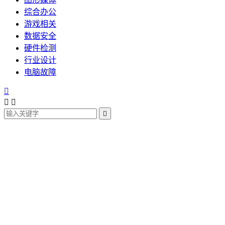
综合办公
游戏相关
数据安全
硬件检测
行业设计
电脑故障



