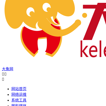
大象网



网站首页
网络运维
系统工具
图形媒体