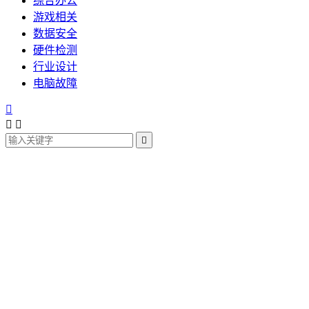
综合办公
游戏相关
数据安全
硬件检测
行业设计
电脑故障



