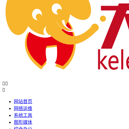



网站首页
网络运维
系统工具
图形媒体