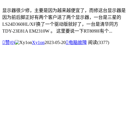
显示器很少修，主要是因为越来越便宜了，而修这台显示器是
因为前后脚正好有两个客户送了两个显示器，一台是三星的
LS24D360HL/XF换了一个驱动版就好了，一台是清华同方
TDY-23E81A EM2310W 。 这里要说一下RT809H有个...

赞(
0
)
Xy1on
2023-05-20

电脑故障
阅读(3377)