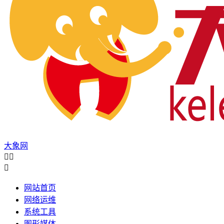
大象网



网站首页
网络运维
系统工具
图形媒体