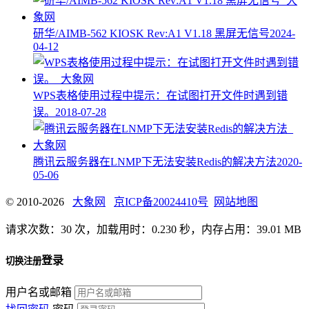
研华/AIMB-562 KIOSK Rev:A1 V1.18 黑屏无信号
2024-
04-12
WPS表格使用过程中提示：在试图打开文件时遇到错
误。
2018-07-28
腾讯云服务器在LNMP下无法安装Redis的解决方法
2020-
05-06
© 2010-2026
大象网
京ICP备20024410号
网站地图
请求次数：30 次，加载用时：0.230 秒，内存占用：39.01 MB
登录
切换注册
用户名或邮箱