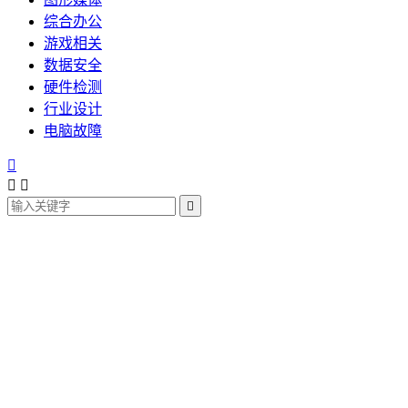
综合办公
游戏相关
数据安全
硬件检测
行业设计
电脑故障



