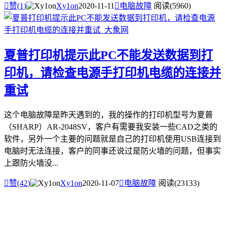

赞(
1
)
Xy1on
2020-11-11

电脑故障
阅读(5960)
夏普打印机提示此PC不能发送数据到打
印机，请检查电源手打印机电缆的连接并
重试
这个电脑故障是昨天遇到的，我的操作的打印机型号为夏普
（SHARP）AR-2048SV，客户有需要我安装一些CAD之类的
软件，另外一个主要的问题就是自己的打印机使用USB连接到
电脑时无法连接，客户的同事还说过是防火墙的问题，但事实
上跟防火墙没...

赞(
42
)
Xy1on
2020-11-07

电脑故障
阅读(23133)