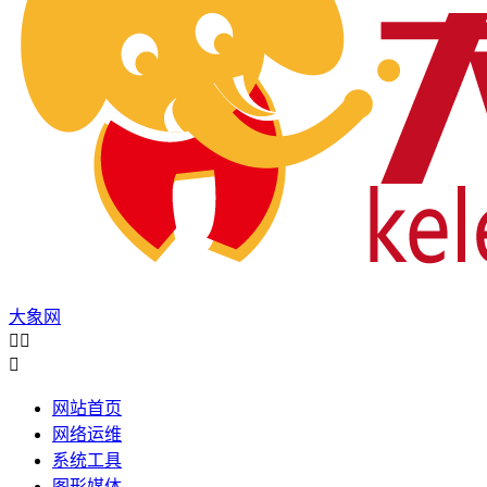
大象网



网站首页
网络运维
系统工具
图形媒体