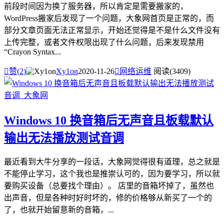
前段时间因为换了服务器，所以肯定是需要搬家的，
WordPress搬家后发现了一个问题，大象网首页是正常的，而
部分文章页面无法正常显示，开始还觉得是不是什么文件没有
上传完整，或者文件权限出现了什么问题，后来发现禁用
“Crayon Syntax...

赞(
2
)
Xy1on
2020-11-26

网络运维
阅读(3409)
Windows 10 换音箱后无声音且板载默认
输出无法播放测试音调
最近看到大牛分享的一段话，大象网觉得很有道理，总之就是
不能停止学习，这个我也是推崇认可的，因为要学习，所以就
要购买设备（总要找个理由）。 店里的音箱坏掉了，虽然也
出声音，但是各种时好时坏的，修的价格够从新买了一个的
了，也就开始留意新的音箱，...