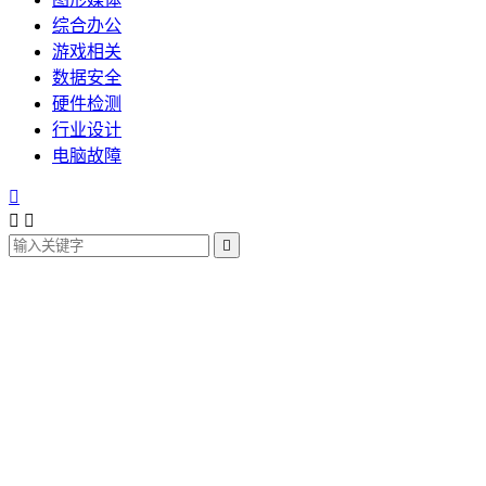
综合办公
游戏相关
数据安全
硬件检测
行业设计
电脑故障



