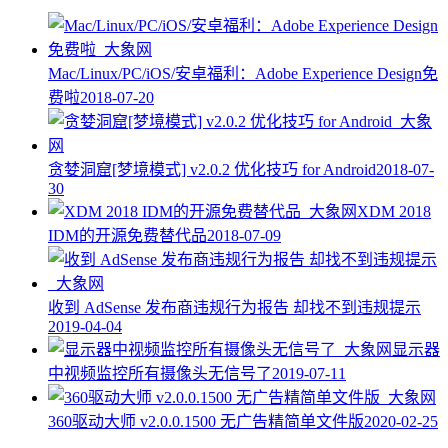
Mac/Linux/PC/iOS/安卓福利：Adobe Experience Design免
费啦
2018-07-20
贪婪洞窟[梦境模式] v2.0.2 优化技巧 for Android
2018-07-
30
XDM 2018
IDM的开源免费替代品
2018-07-09
收到 AdSense 发布商违规行为报告 却找不到违规提示
2019-04-04
显示器
中视频监控所有摄像头无信号了
2019-07-11
360驱动大师 v2.0.0.1500 无广告精简单文件版
2020-02-25