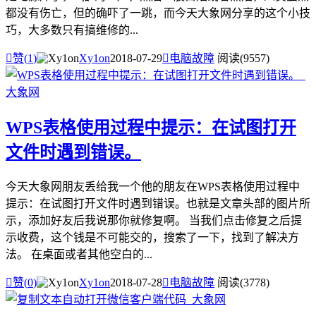
都没有伤亡，但的确吓了一跳，而今天大象网分享的这个小技
巧，大多数只有搞维修的...

赞(
1
)
Xy1on
2018-07-29

电脑故障
阅读(9557)
WPS表格使用过程中提示：在试图打开
文件时遇到错误。
今天大象网朋友丢给我一个他的朋友在WPS表格使用过程中
提示：在试图打开文件时遇到错误。也就是文章头部的图片所
示，添加好友后我说那你就修复啊。 当我们点击修复之后提
示收费，这个钱是不可能交的，搜索了一下，找到了解决方
法。 在桌面或者其他空白的...

赞(
0
)
Xy1on
2018-07-28

电脑故障
阅读(3778)