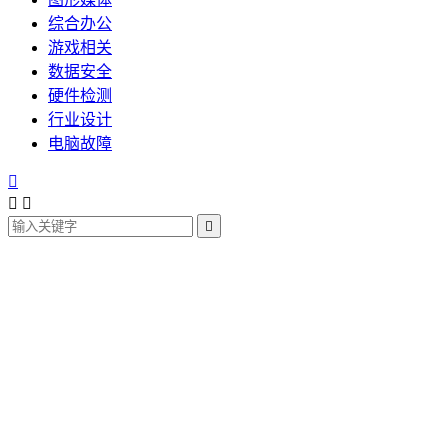
综合办公
游戏相关
数据安全
硬件检测
行业设计
电脑故障



