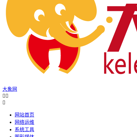
大象网



网站首页
网络运维
系统工具
图形媒体