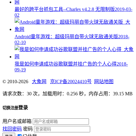
最好的跨平台抓包工具--Charles v4.2.8 无限制版
2019-03-
02
Android童年游戏：超级玛丽自带火球无敌通关版
2018-
02-10
我是如何申请成功谷歌联盟并挂广告的个人心得
2018-
09-19
© 2010-2026
大象网
京ICP备20024410号
网站地图
请求次数：30 次，加载用时：0.256 秒，内存占用：39.15 MB
登录
切换注册
用户名或邮箱
找回密码
密码