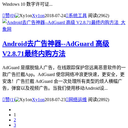
Windows 10 数字许可证...

赞(
0
)
Xy1on
2018-07-24

系统工具
阅读(2962)
Android去广告神器--AdGuard 高级
V2.8.71最终内购方法
AdGuard 是摆脱恼人广告，在线跟踪保护您远离恶意软件的一
款广告拦截App。AdGuard 使您网络冲浪更快速，更安全，更
安逸！广告拦截 AdGuard 会一次处理所有类型的烦人横幅广
告，弹窗以及视频广告。当我们使用移动Android设...

赞(
1
)
Xy1on
2018-07-23

网络运维
阅读(2892)
1
2
3